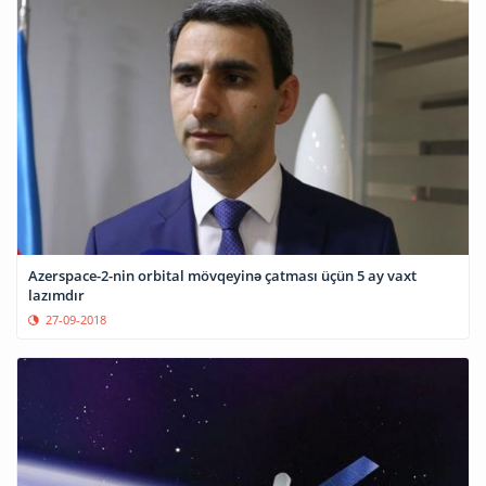
Azerspace-2-nin orbital mövqeyinə çatması üçün 5 ay vaxt
lazımdır
27-09-2018