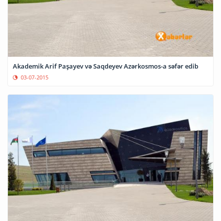
Akademik Arif Paşayev və Saqdeyev Azərkosmos-a səfər edib
03-07-2015