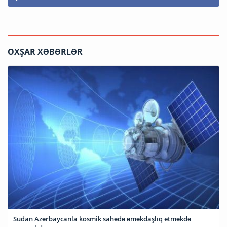
OXŞAR XƏBƏRLƏR
Sudan Azərbaycanla kosmik sahədə əməkdaşlıq etməkdə