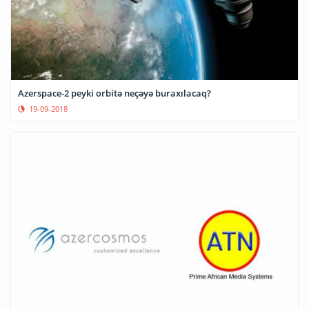
Azerspace-2 peyki orbitə neçəyə buraxılacaq?
19-09-2018