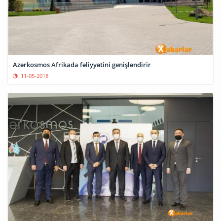
Azərkosmos Afrikada fəliyyətini genişləndirir
11-05-2018