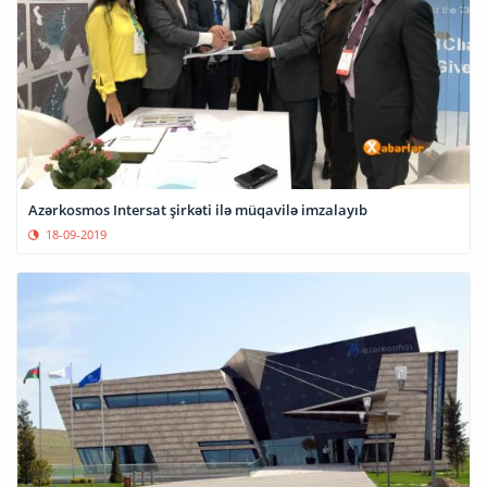
Azərkosmos Intersat şirkəti ilə müqavilə imzalayıb
18-09-2019