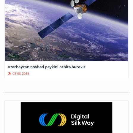
Azərbaycan növbəti peykini orbitə buraxır
03-08-2018