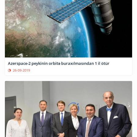
Azerspace-2 peykinin orbitə buraxılmasından 1 il ötür
26-09-2019