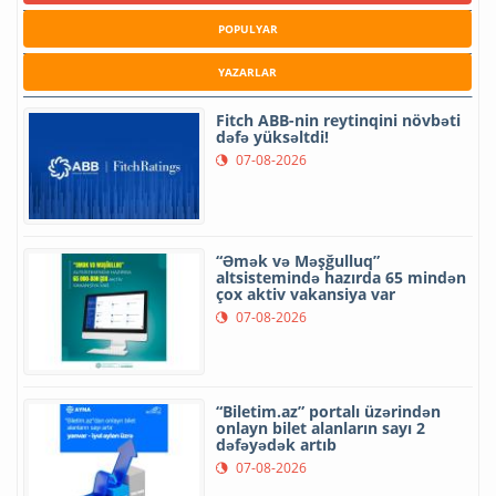
POPULYAR
YAZARLAR
Fitch ABB-nin reytinqini növbəti
dəfə yüksəltdi!
07-08-2026
“Əmək və Məşğulluq”
altsistemində hazırda 65 mindən
çox aktiv vakansiya var
07-08-2026
“Biletim.az” portalı üzərindən
onlayn bilet alanların sayı 2
dəfəyədək artıb
07-08-2026