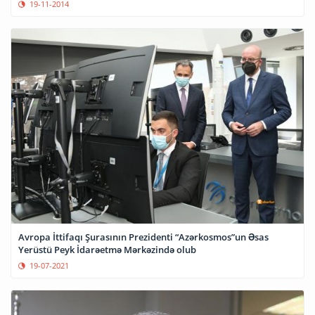
19-11-2014
Avropa İttifaqı Şurasının Prezidenti “Azərkosmos”un Əsas
Yerüstü Peyk İdarəetmə Mərkəzində olub
19-07-2021