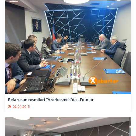
Belarusun rəsmiləri “Azərkosmos”da - Fotolar
02-04-2015