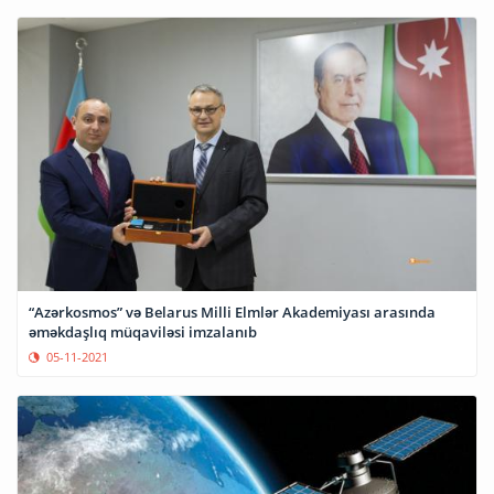
“Azərkosmos” və Belarus Milli Elmlər Akademiyası arasında
əməkdaşlıq müqaviləsi imzalanıb
05-11-2021