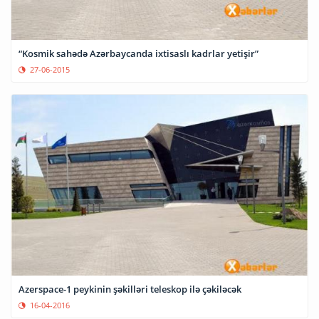
“Kosmik sahədə Azərbaycanda ixtisaslı kadrlar yetişir”
27-06-2015
Azerspace-1 peykinin şəkilləri teleskop ilə çəkiləcək
16-04-2016