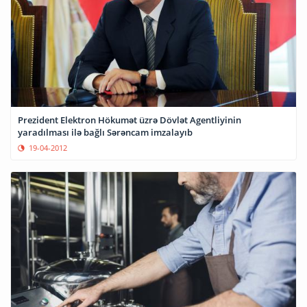
Prezident Elektron Hökumət üzrə Dövlət Agentliyinin
yaradılması ilə bağlı Sərəncam imzalayıb
19-04-2012