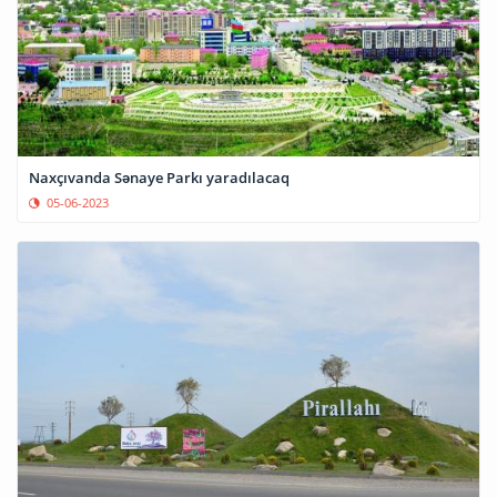
Naxçıvanda Sənaye Parkı yaradılacaq
05-06-2023