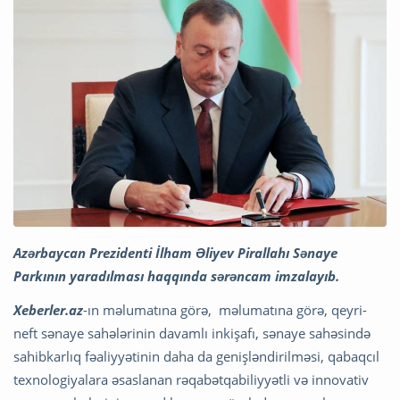
Azərbaycan Prezidenti İlham Əliyev Pirallahı Sənaye
Parkının yaradılması haqqında sərəncam imzalayıb.
Xeberler.az
-ın məlumatına görə, məlumatına görə, qeyri-
neft sənaye sahələrinin davamlı inkişafı, sənaye sahəsində
sahibkarlıq fəaliyyətinin daha da genişləndirilməsi, qabaqcıl
texnologiyalara əsaslanan rəqabətqabiliyyətli və innovativ