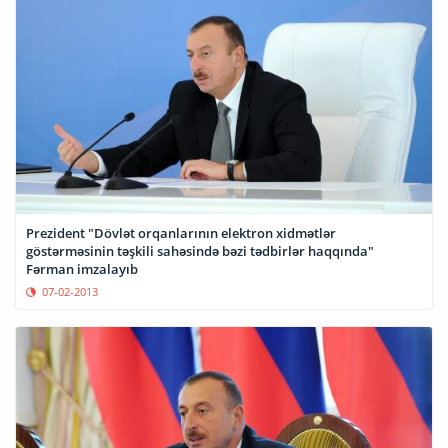
Prezident "Dövlət orqanlarının elektron xidmətlər
göstərməsinin təşkili sahəsində bəzi tədbirlər haqqında"
Fərman imzalayıb
07-02-2013