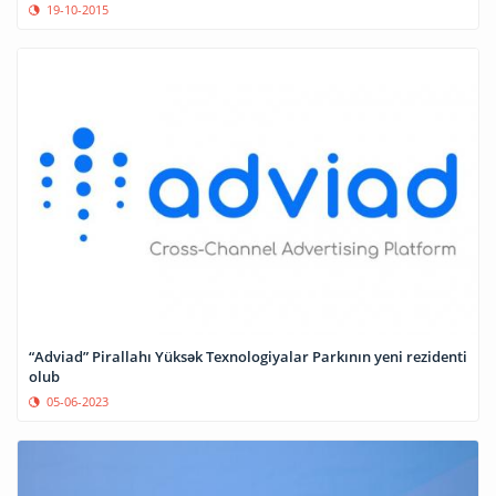
19-10-2015
“Adviad” Pirallahı Yüksək Texnologiyalar Parkının yeni rezidenti
olub
05-06-2023