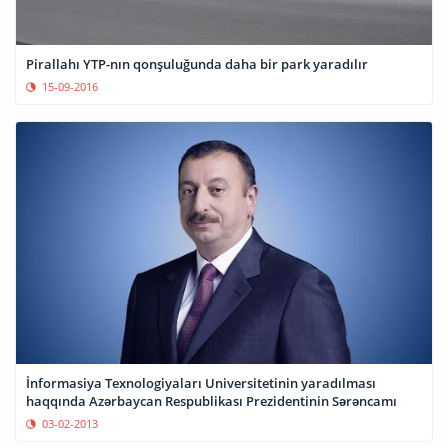
Pirallahı YTP-nın qonşuluğunda daha bir park yaradılır
15-09-2016
İnformasiya Texnologiyaları Universitetinin yaradılması
haqqında Azərbaycan Respublikası Prezidentinin Sərəncamı
03-02-2013