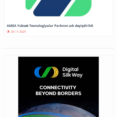
AMEA Yüksək Texnologiyalar Parkının adı dəyişdirildi
26-11-2024