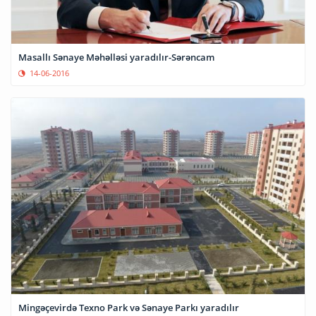
Masallı Sənaye Məhəlləsi yaradılır-Sərəncam
14-06-2016
Mingəçevirdə Texno Park və Sənaye Parkı yaradılır