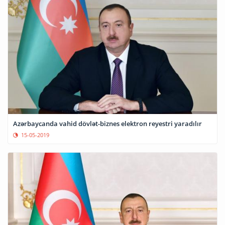
Azərbaycanda vahid dövlət-biznes elektron reyestri yaradılır
15-05-2019