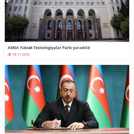
AMEA Yüksək Texnologiyalar Parkı yaradılıb
08-11-2016