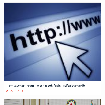
“Təmiz Şəhər” rəsmi internet səhifəsini istifadəyə verib
05-03-2013