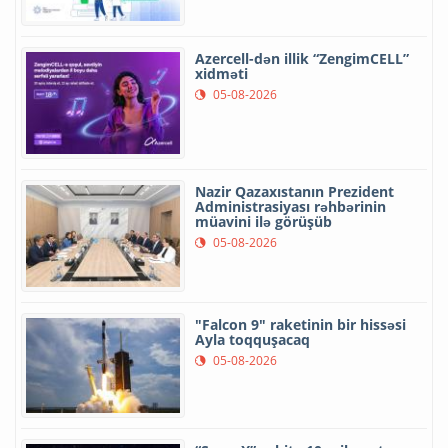
Azercell-dən illik “ZengimCELL”
xidməti
05-08-2026
Nazir Qazaxıstanın Prezident
Administrasiyası rəhbərinin
müavini ilə görüşüb
05-08-2026
"Falcon 9" raketinin bir hissəsi
Ayla toqquşacaq
05-08-2026