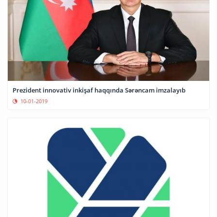
Prezident innovativ inkişaf haqqında Sərəncam imzalayıb
10-01-2019