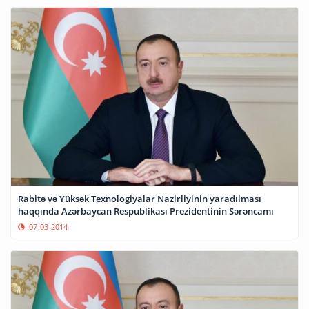
Rabitə və Yüksək Texnologiyalar Nazirliyinin yaradılması
haqqında Azərbaycan Respublikası Prezidentinin Sərəncamı
07-03-2014