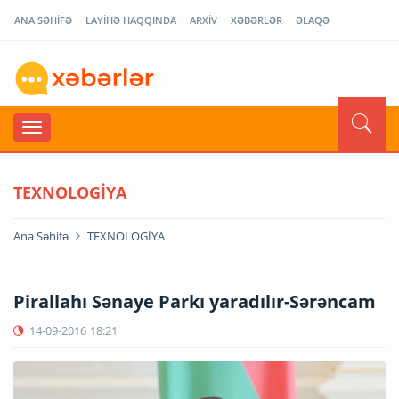
ANA SƏHİFƏ
LAYİHƏ HAQQINDA
ARXİV
XƏBƏRLƏR
ƏLAQƏ
TEXNOLOGİYA
Ana Səhifə
TEXNOLOGİYA
Pirallahı Sənaye Parkı yaradılır-Sərəncam
14-09-2016
18:21