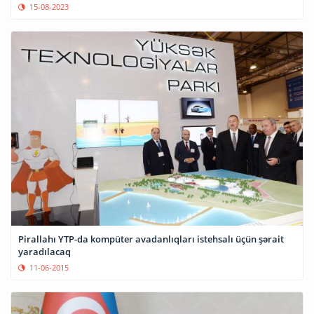
15-08-2023
Pirallahı YTP-da kompüter avadanlıqları istehsalı üçün şərait
yaradılacaq
11-06-2015