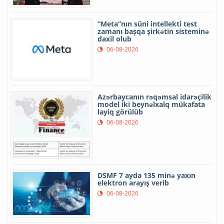
“Meta”nın süni intellekti test
zamanı başqa şirkətin sisteminə
daxil olub
06-08-2026
Azərbaycanın rəqəmsal idarəçilik
model iki beynəlxalq mükafata
layiq görülüb
06-08-2026
DSMF 7 ayda 135 minə yaxın
elektron arayış verib
06-08-2026