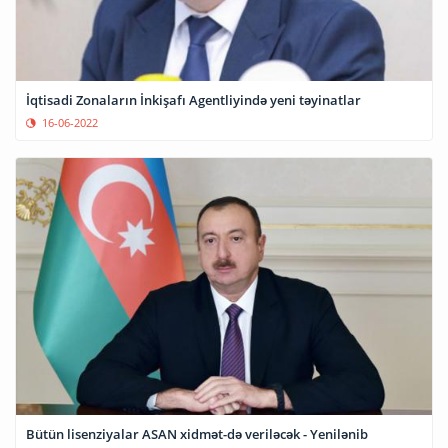
İqtisadi Zonaların İnkişafı Agentliyində yeni təyinatlar
16-06-2022
Bütün lisenziyalar ASAN xidmət-də veriləcək - Yenilənib