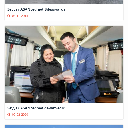
Səyyar ASAN xidmət Biləsuvarda
04-11-2015
Səyyar ASAN xidmət davam edir
07-02-2020