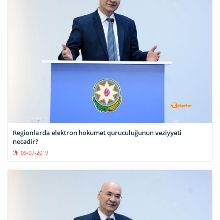
Regionlarda elektron hökumət quruculuğunun vəziyyəti
necədir?
09-07-2019