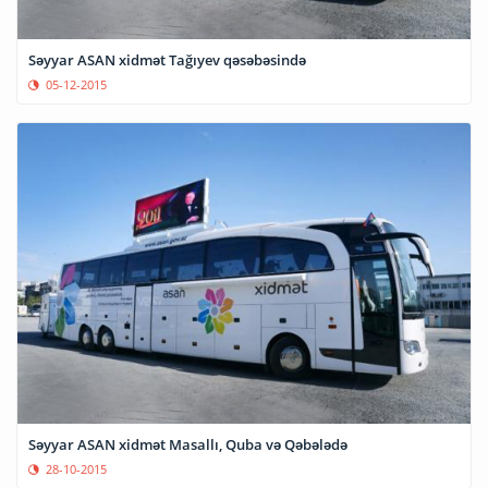
Səyyar ASAN xidmət Tağıyev qəsəbəsində
05-12-2015
Səyyar ASAN xidmət Masallı, Quba və Qəbələdə
28-10-2015