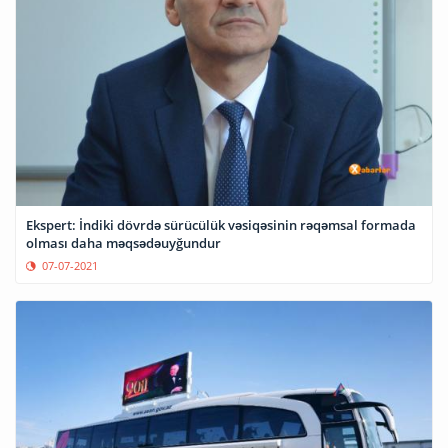
Ekspert: İndiki dövrdə sürücülük vəsiqəsinin rəqəmsal formada
olması daha məqsədəuyğundur
07-07-2021