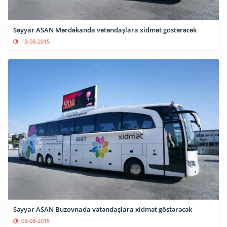
Səyyar ASAN Mərdəkanda vətəndaşlara xidmət göstərəcək
13-08-2015
Səyyar ASAN Buzovnada vətəndaşlara xidmət göstərəcək
03-08-2015