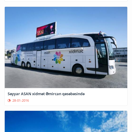
Səyyar ASAN xidmət Əmircan qəsəbəsində
28-01-2016