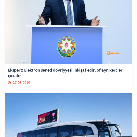
Ekspert: Elektron sənəd dövriyyəsi inkişaf edir, oflayn xərclər
çoxalır
27-08-2019