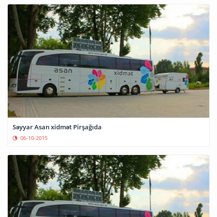
Səyyar Asan xidmət Pirşağıda
06-10-2015