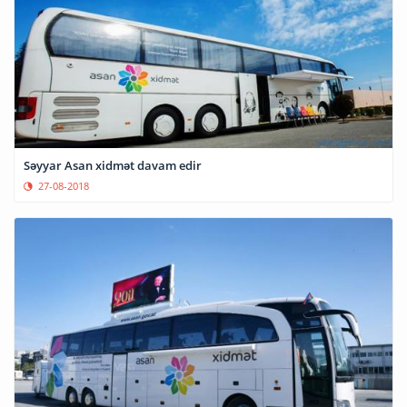
Səyyar Asan xidmət davam edir
27-08-2018