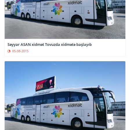
Səyyar ASAN xidmət Tovuzda xidmətə başlayıb
05-08-2015