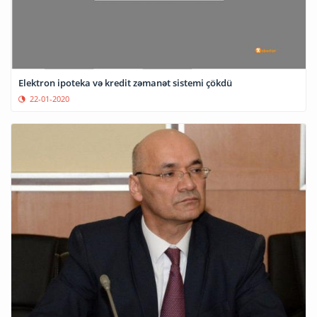
Elektron ipoteka və kredit zəmanət sistemi çökdü
22-01-2020