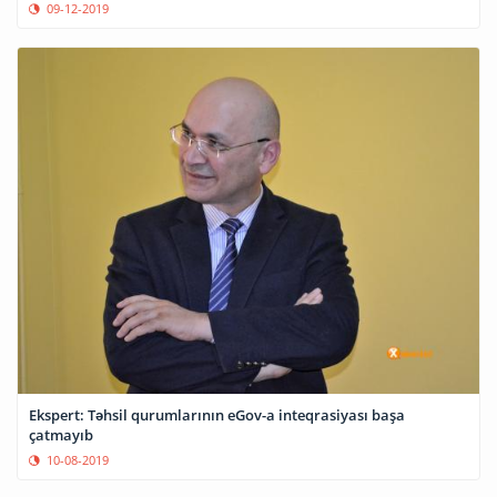
09-12-2019
Ekspert: Təhsil qurumlarının eGov-a inteqrasiyası başa
çatmayıb
10-08-2019