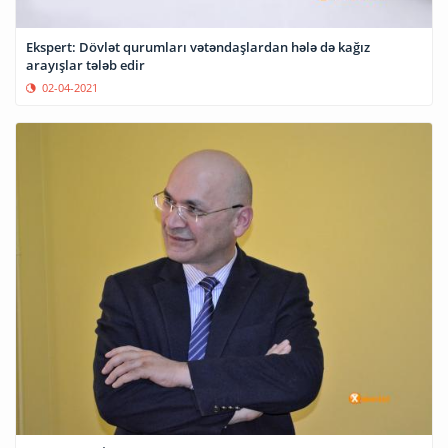
Ekspert: Dövlət qurumları vətəndaşlardan hələ də kağız
arayışlar tələb edir
02-04-2021