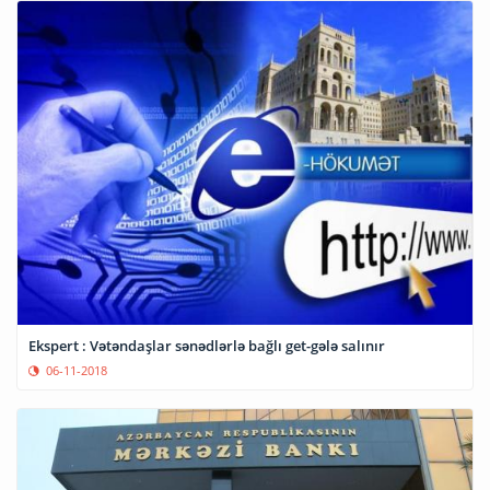
Ekspert : Vətəndaşlar sənədlərlə bağlı get-gələ salınır
06-11-2018