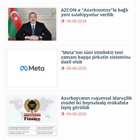
AZCON-a "Azərkosmos"la bağlı
yeni səlahiyyətlər verilib
06-08-2026
“Meta”nın süni intellekti test
zamanı başqa şirkətin sisteminə
daxil olub
06-08-2026
Azərbaycanın rəqəmsal idarəçilik
model iki beynəlxalq mükafata
layiq görülüb
06-08-2026