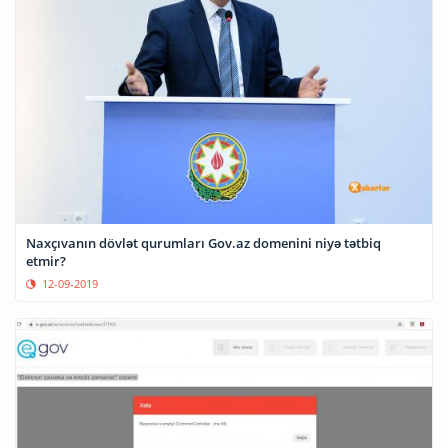
Naxçıvanın dövlət qurumları Gov.az domenini niyə tətbiq
etmir?
12-09-2019