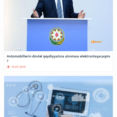
Avtomobillərin dövlət qeydiyyatına alınması elektronlaşacaqmı
?
19-07-2019