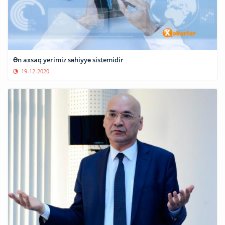
Ən axsaq yerimiz səhiyyə sistemidir
19-12-2020