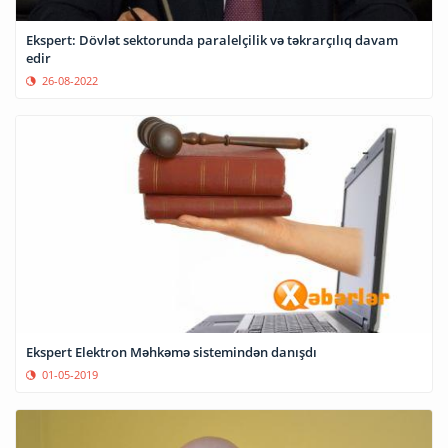
Ekspert: Dövlət sektorunda paralelçilik və təkrarçılıq davam
edir
26-08-2022
Ekspert Elektron Məhkəmə sistemindən danışdı
01-05-2019