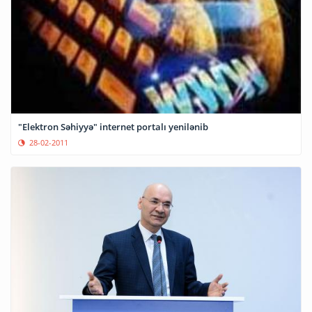
"Elektron Səhiyyə" internet portalı yenilənib
28-02-2011