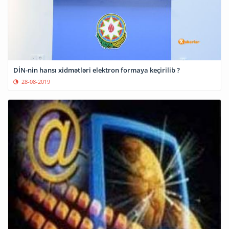
DİN-nin hansı xidmətləri elektron formaya keçirilib ?
28-08-2019