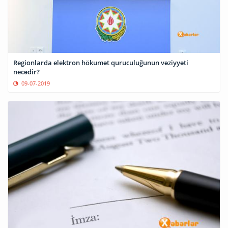
Regionlarda elektron hökumət quruculuğunun vəziyyəti
necədir?
09-07-2019