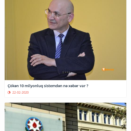
Çökən 10 milyonluq sistemdən nə xəbər var ?
22-02-2020