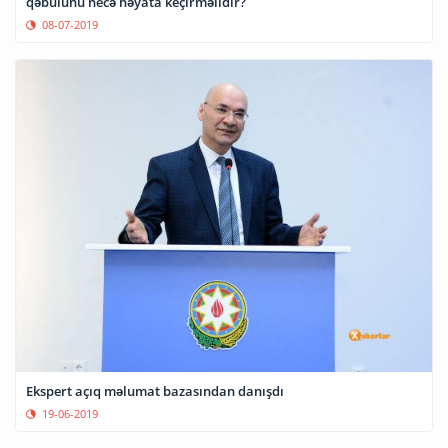
qəbulunu necə həyata keçirməlidir?
08-07-2019
Ekspert açıq məlumat bazasından danışdı
19-06-2019