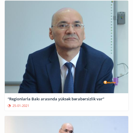
“Regionlarla Bakı arasında yüksək bərabərsizlik var”
25-01-2021