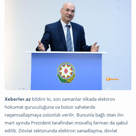
Xeberler.az
bildirir ki, son zamanlar ölkədə elektron
hökumət quruculuğuna və bütün sahələrdə
rəqəmsallaşmaya üstünlük verilir. Bununla bağlı ötən ilin
mart ayında Prezident tərəfindən müvafiq fərman da qəbul
edilib. Dövlət sektorunda elektron sənədləşmə, dövlət