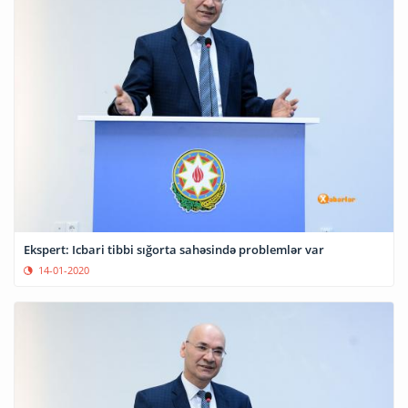
Ekspert: Icbari tibbi sığorta sahəsində problemlər var
14-01-2020