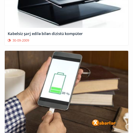
Kabelsiz şarj edilə bilən dizistü kompüter
30-09-2009