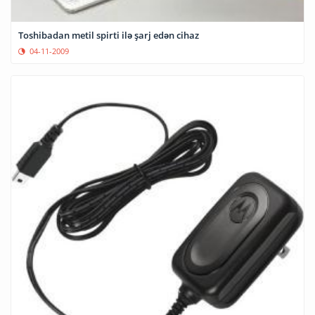
Toshibadan metil spirti ilə şarj edən cihaz
04-11-2009