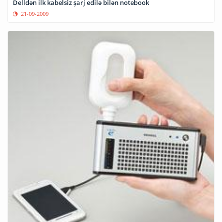
Delldən ilk kabelsiz şarj edilə bilən notebook
21-09-2009