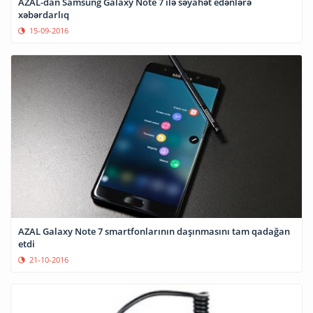
AZAL-dan Samsung Galaxy Note 7 ilə səyahət edənlərə
xəbərdarlıq
15-09-2016
AZAL Galaxy Note 7 smartfonlarının daşınmasını tam qadağan
etdi
21-10-2016