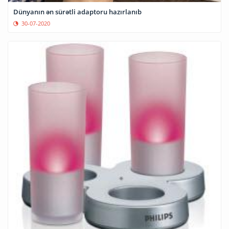
Dünyanın ən sürətli adaptoru hazırlanıb
30-07-2020