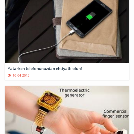
Yatarkən telefonunuzdan ehtiyatlı olun!
10-04-2015