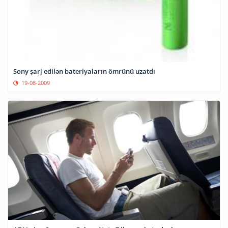
Sony şarj edilən bateriyaların ömrünü uzatdı
19-08-2009