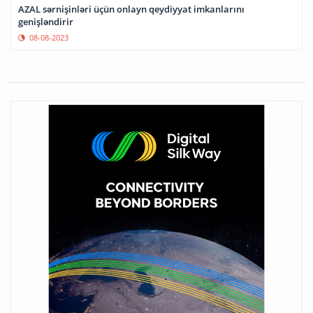
AZAL sərnişinləri üçün onlayn qeydiyyat imkanlarını
genişləndirir
08-08-2023