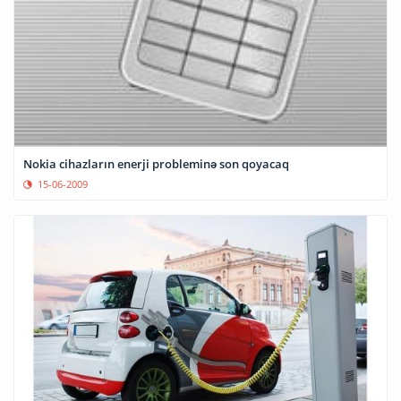
Nokia cihazların enerji probleminə son qoyacaq
15-06-2009