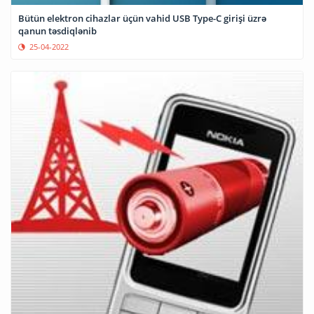
Bütün elektron cihazlar üçün vahid USB Type-C girişi üzrə
qanun təsdiqlənib
25-04-2022