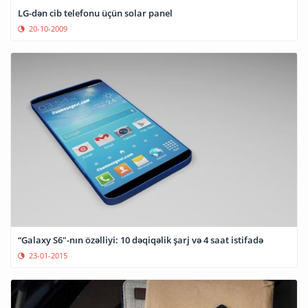
LG-dən cib telefonu üçün solar panel
20-10-2009
“Galaxy S6"-nın özəlliyi: 10 dəqiqəlik şarj və 4 saat istifadə
23-01-2015