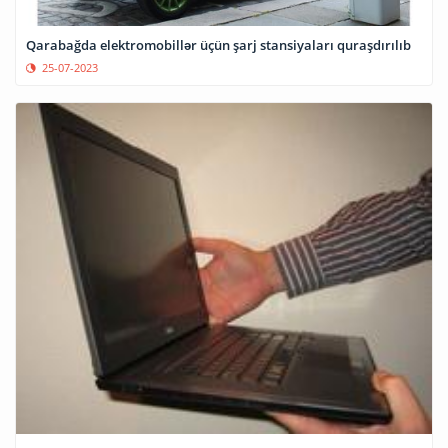
Qarabağda elektromobillər üçün şarj stansiyaları quraşdırılıb
25-07-2023