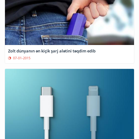
Zolt dünyanın ən kiçik şarj alətini təqdim edib
07-01-2015