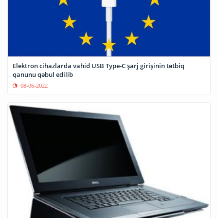
Elektron cihazlarda vahid USB Type-C şarj girişinin tətbiq
qanunu qəbul edilib
08-06-2022