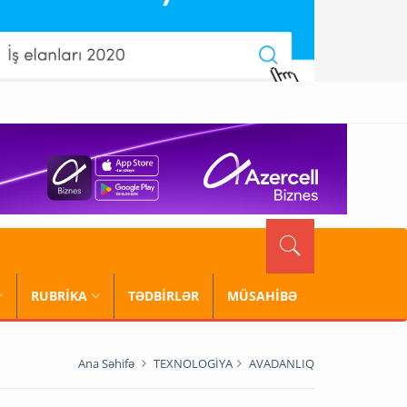
RUBRİKA
TƏDBİRLƏR
MÜSAHİBƏ
Ana Səhifə
TEXNOLOGİYA
AVADANLIQ