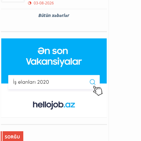
03-08-2026
Bütün xəbərlər
SORĞU