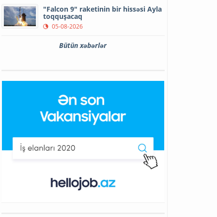
"Falcon 9" raketinin bir hissəsi Ayla
toqquşacaq
05-08-2026
Bütün xəbərlər