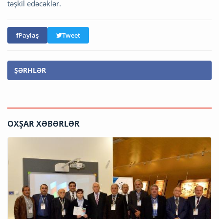
təşkil edəcəklər.
Paylaş
Tweet
ŞƏRHLƏR
OXŞAR XƏBƏRLƏR