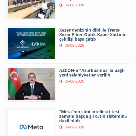
06-08-2026
Xəzər dənizinin dibi ilə Trans-
Xəzər Fiber-Optik Kabel Xəttinin
çəkilişi başa çatıb
06-08-2026
AZCON-a "Azərkosmos"la bağlı
yeni səlahiyyətlər verilib
06-08-2026
“Meta”nın süni intellekti test
zamanı başqa şirkətin sisteminə
daxil olub
06-08-2026