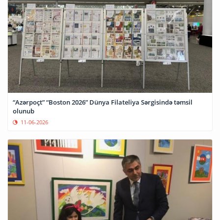
“Azərpoçt” “Boston 2026” Dünya Filateliya Sərgisində təmsil
olunub
11-06-2026