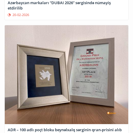
Azərbaycan markaları “DUBAI 2026” sərgisində nümayiş
etdirilib
20-02-2026
ADR – 100 adlı poçt bloku beynəlxalq sərginin qran-prisini alıb