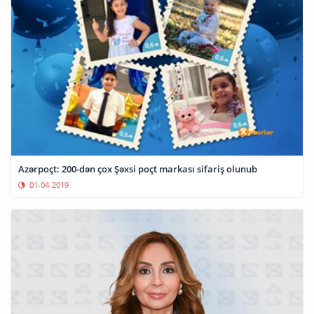
Azərpoçt: 200-dən çox Şəxsi poçt markası sifariş olunub
01-04-2019