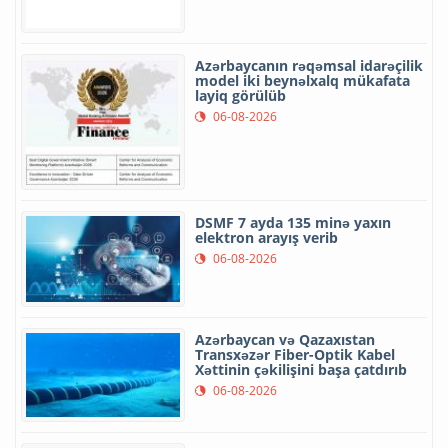
Azərbaycanın rəqəmsal idarəçilik
model iki beynəlxalq mükafata
layiq görülüb
06-08-2026
DSMF 7 ayda 135 minə yaxın
elektron arayış verib
06-08-2026
Azərbaycan və Qazaxıstan
Transxəzər Fiber-Optik Kabel
Xəttinin çəkilişini başa çatdırıb
06-08-2026