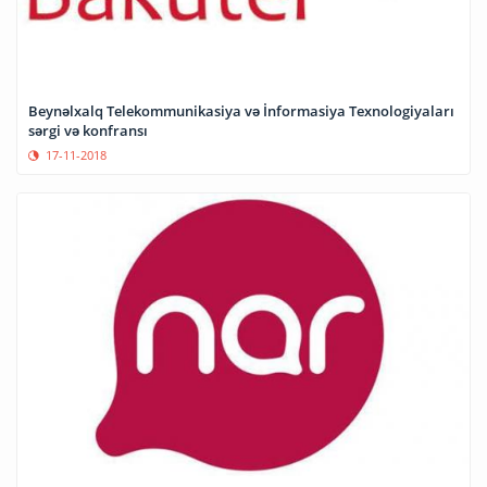
Beynəlxalq Telekommunikasiya və İnformasiya Texnologiyaları
sərgi və konfransı
17-11-2018