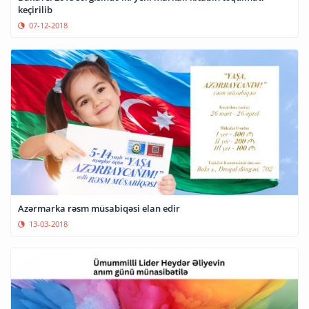
keçirilib
07-12-2018
Azərmarka rəsm müsabiqəsi elan edir
13-03-2018