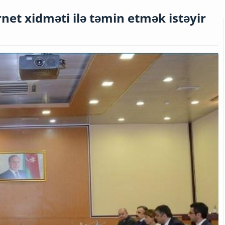
net xidməti ilə təmin etmək istəyir