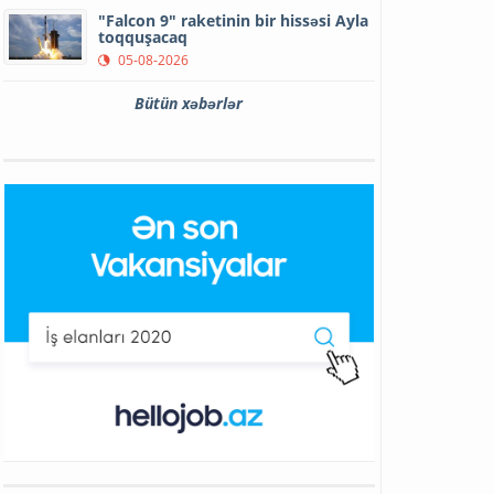
"Falcon 9" raketinin bir hissəsi Ayla
toqquşacaq
05-08-2026
Bütün xəbərlər