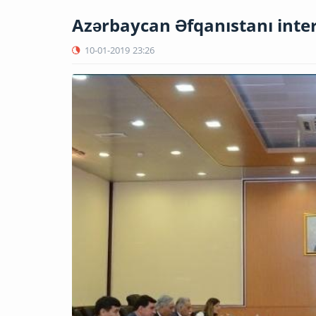
Azərbaycan Əfqanıstanı inter
10-01-2019
23:26