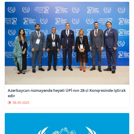
Azərbaycan nümayəndə heyəti ÜPİ-nın 28-ci Konqresində iştirak
edir
08-09-2025