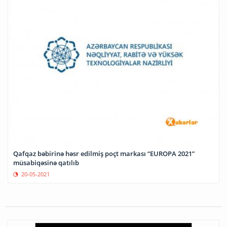
Qafqaz bəbirinə həsr edilmiş poçt markası “EUROPA 2021”
müsabiqəsinə qatılıb
20-05-2021