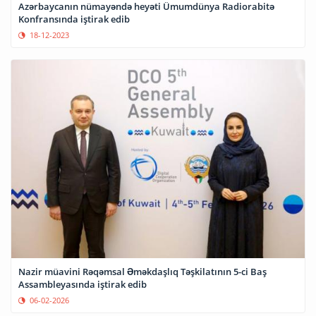
Azərbaycanın nümayəndə heyəti Ümumdünya Radiorabitə
Konfransında iştirak edib
18-12-2023
Nazir müavini Rəqəmsal Əməkdaşlıq Təşkilatının 5-ci Baş
Assambleyasında iştirak edib
06-02-2026