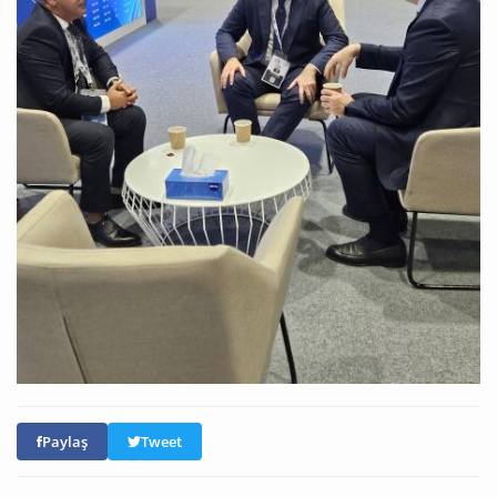
Paylaş
Tweet