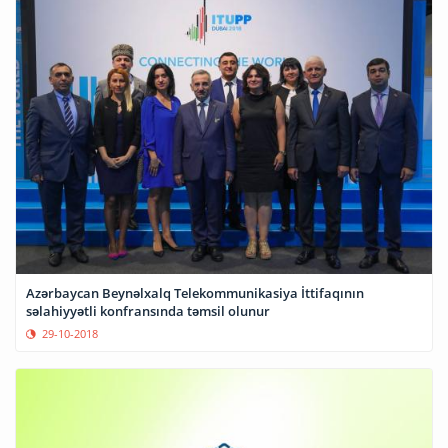
Azərbaycan Beynəlxalq Telekommunikasiya İttifaqının
səlahiyyətli konfransında təmsil olunur
29-10-2018