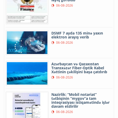
06-08-2026
DSMF 7 ayda 135 minə yaxın
elektron arayış verib
06-08-2026
Azərbaycan və Qazaxıstan
Transxəzər Fiber-Optik Kabel
Xəttinin çəkilişini başa çatdırıb
06-08-2026
Nazirlik: “Mobil notariat”
tətbiqinin “mygov”a tam
inteqrasiyası istiqamətində işlər
davam etdirilir
06-08-2026