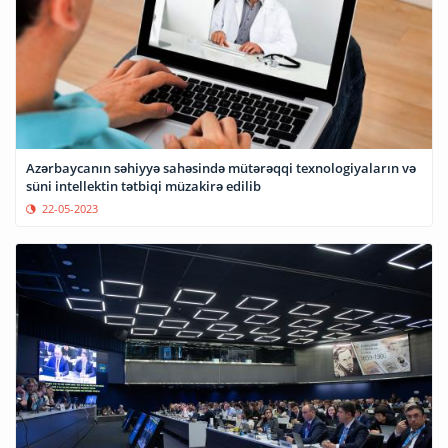
Azərbaycanın səhiyyə sahəsində mütərəqqi texnologiyaların və
süni intellektin tətbiqi müzakirə edilib
22-05-2023