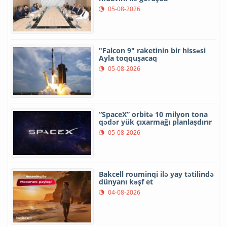
05-08-2026
"Falcon 9" raketinin bir hissəsi
Ayla toqquşacaq
05-08-2026
“SpaceX” orbitə 10 milyon tona
qədər yük çıxarmağı planlaşdırır
05-08-2026
Bakcell rouminqi ilə yay tətilində
dünyanı kəşf et
04-08-2026