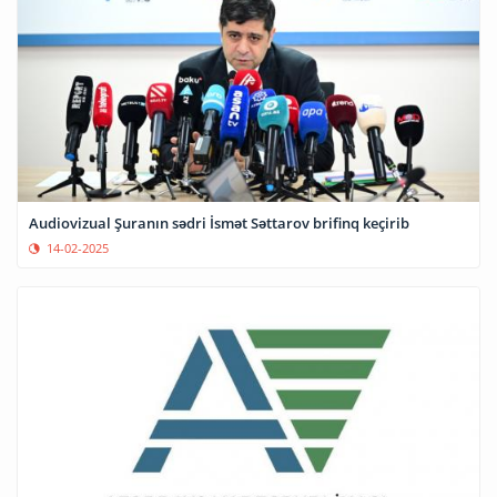
Audiovizual Şuranın sədri İsmət Səttarov brifinq keçirib
14-02-2025