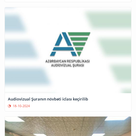
Audiovizual Şuranın növbəti iclası keçirilib
18-10-2024