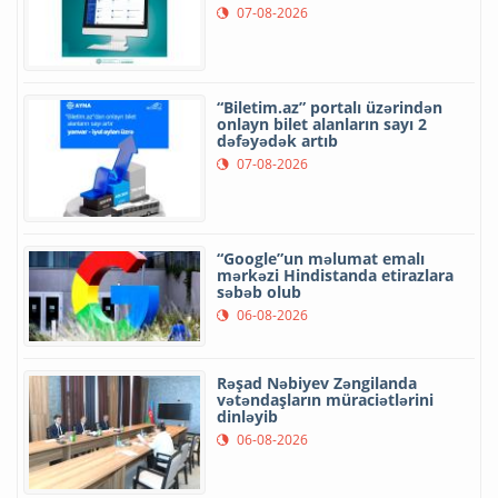
07-08-2026
“Biletim.az” portalı üzərindən
onlayn bilet alanların sayı 2
dəfəyədək artıb
07-08-2026
“Google”un məlumat emalı
mərkəzi Hindistanda etirazlara
səbəb olub
06-08-2026
Rəşad Nəbiyev Zəngilanda
vətəndaşların müraciətlərini
dinləyib
06-08-2026