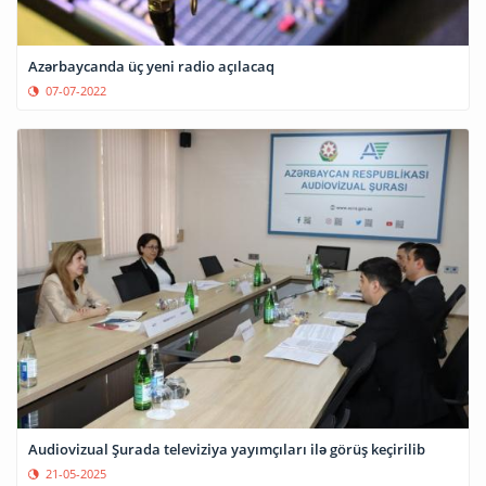
Azərbaycanda üç yeni radio açılacaq
07-07-2022
Audiovizual Şurada televiziya yayımçıları ilə görüş keçirilib
21-05-2025