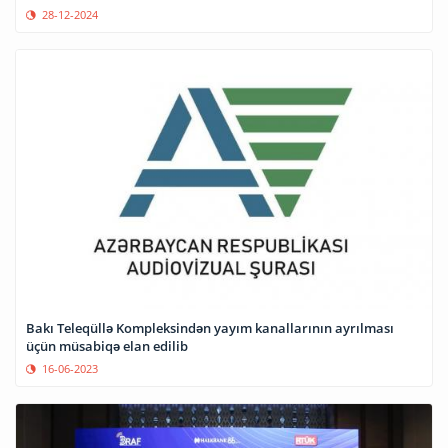
28-12-2024
Bakı Teleqüllə Kompleksindən yayım kanallarının ayrılması
üçün müsabiqə elan edilib
16-06-2023