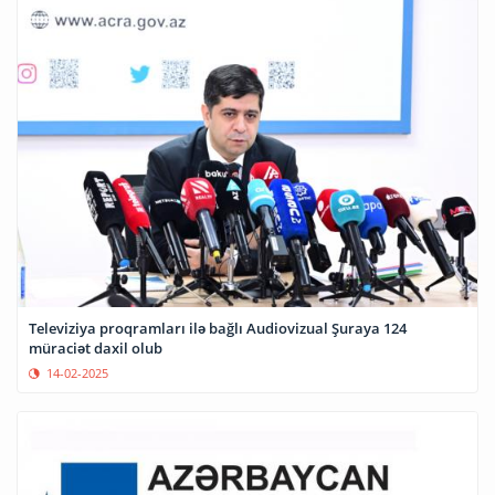
Televiziya proqramları ilə bağlı Audiovizual Şuraya 124
müraciət daxil olub
14-02-2025