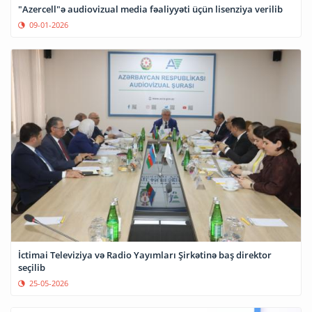
"Azercell"ə audiovizual media fəaliyyəti üçün lisenziya verilib
09-01-2026
İctimai Televiziya və Radio Yayımları Şirkətinə baş direktor
seçilib
25-05-2026