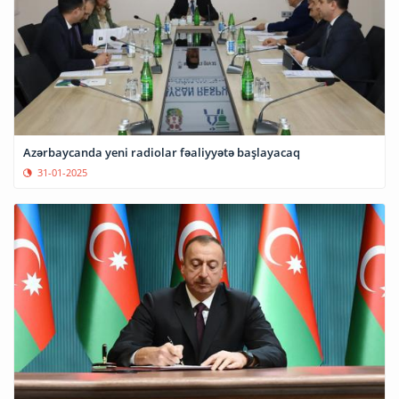
Azərbaycanda yeni radiolar fəaliyyətə başlayacaq
31-01-2025