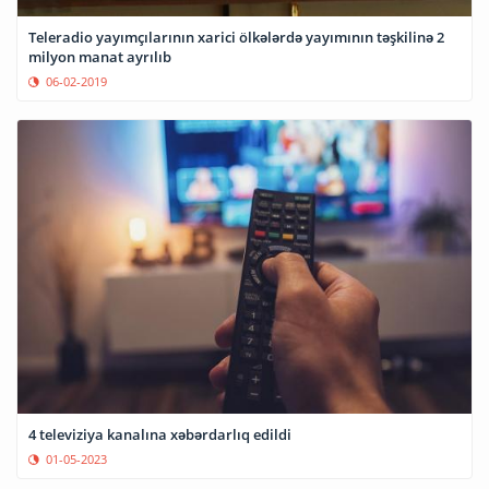
Teleradio yayımçılarının xarici ölkələrdə yayımının təşkilinə 2
milyon manat ayrılıb
06-02-2019
4 televiziya kanalına xəbərdarlıq edildi
01-05-2023