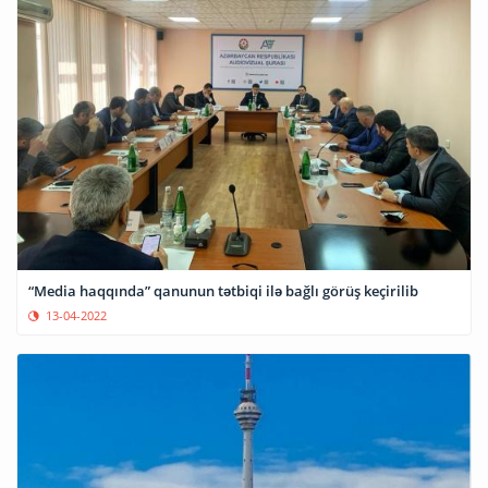
“Media haqqında” qanunun tətbiqi ilə bağlı görüş keçirilib
13-04-2022