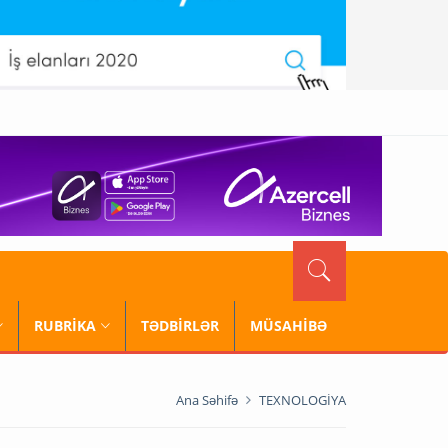
RUBRİKA
TƏDBİRLƏR
MÜSAHİBƏ
Ana Səhifə
TEXNOLOGİYA