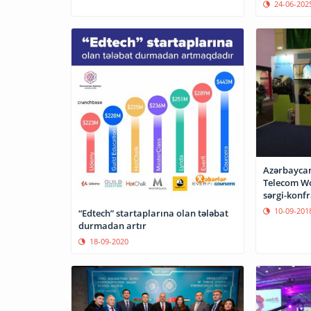
24-06-202
Azərbaycan
Telecom Wo
10-09-201
“Edtech” startaplarına olan tələbat
durmadan artır
18-09-2020