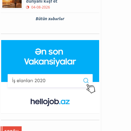
dünyanı kəşf et
04-08-2026
Bütün xəbərlər