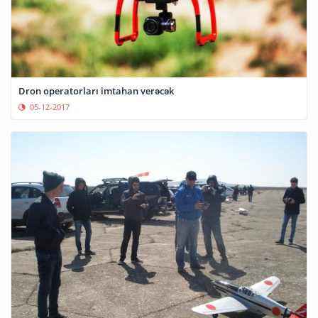
Dron operatorları imtahan verəcək
05-12-2017