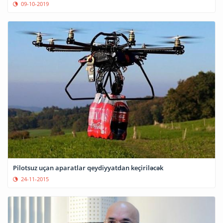
09-10-2019
Pilotsuz uçan aparatlar qeydiyyatdan keçiriləcək
24-11-2015