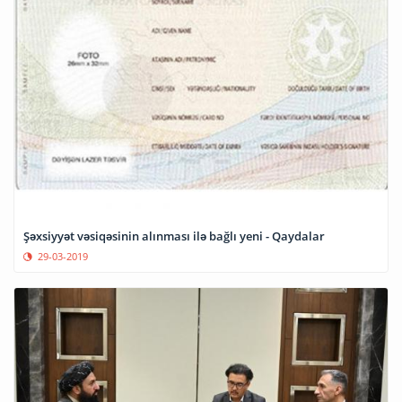
Şəxsiyyət vəsiqəsinin alınması ilə bağlı yeni - Qaydalar
29-03-2019