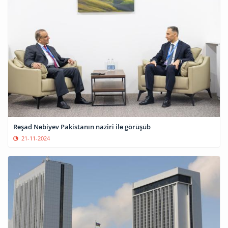
Rəşad Nəbiyev Pakistanın naziri ilə görüşüb
21-11-2024