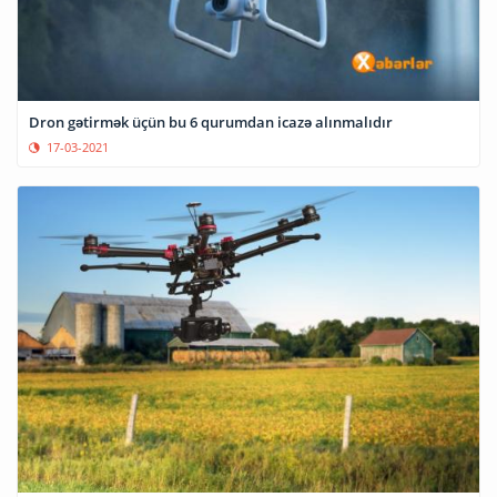
Dron gətirmək üçün bu 6 qurumdan icazə alınmalıdır
17-03-2021