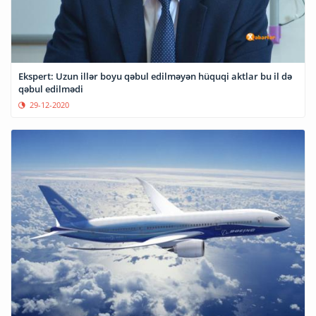
Ekspert: Uzun illər boyu qəbul edilməyən hüquqi aktlar bu il də
qəbul edilmədi
29-12-2020