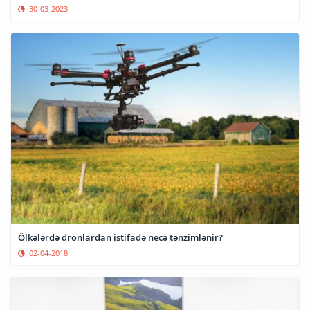
30-03-2023
Ölkələrdə dronlardan istifadə necə tənzimlənir?
02-04-2018