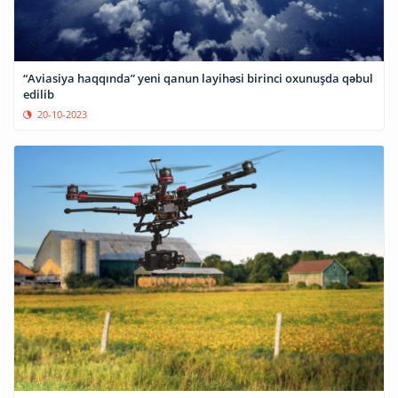
“Aviasiya haqqında” yeni qanun layihəsi birinci oxunuşda qəbul
edilib
20-10-2023