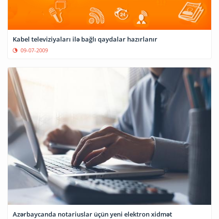
Kabel televiziyaları ilə bağlı qaydalar hazırlanır
09-07-2009
Azərbaycanda notariuslar üçün yeni elektron xidmət