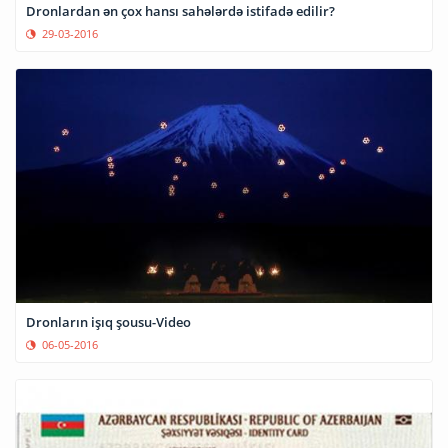
Dronlardan ən çox hansı sahələrdə istifadə edilir?
29-03-2016
Dronların işıq şousu-Video
06-05-2016