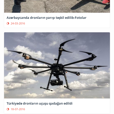
Azərbaycanda dronların yarışı təşkil edilib-Fotolar
24-03-2016
Türkiyədə dronların uçuşu qadağan edildi
18-07-2016