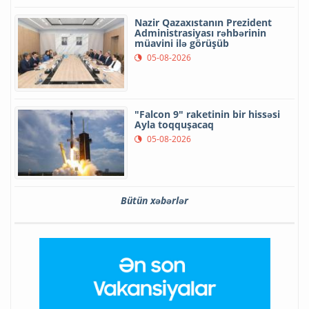
Nazir Qazaxıstanın Prezident
Administrasiyası rəhbərinin
müavini ilə görüşüb
05-08-2026
"Falcon 9" raketinin bir hissəsi
Ayla toqquşacaq
05-08-2026
Bütün xəbərlər