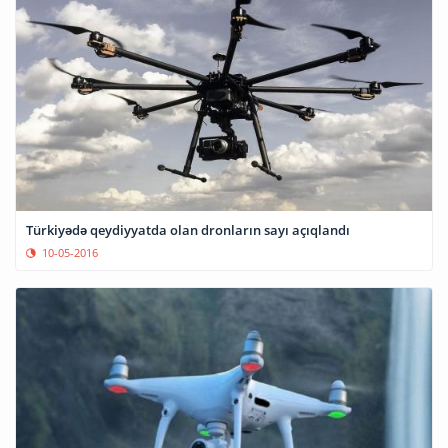
Türkiyədə qeydiyyatda olan dronların sayı açıqlandı
10-05-2016