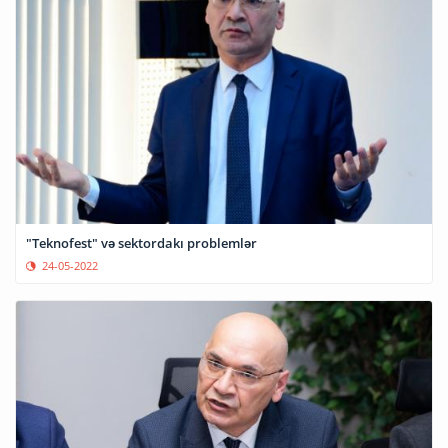
"Teknofest" və sektordakı problemlər
24-05-2022