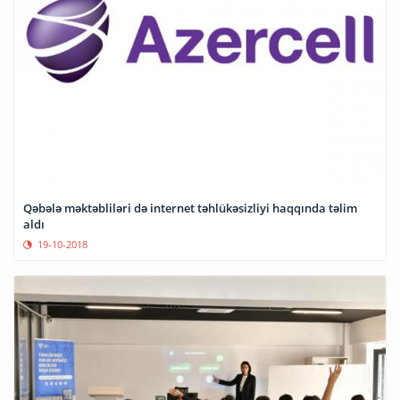
Qəbələ məktəbliləri də internet təhlükəsizliyi haqqında təlim
aldı
19-10-2018