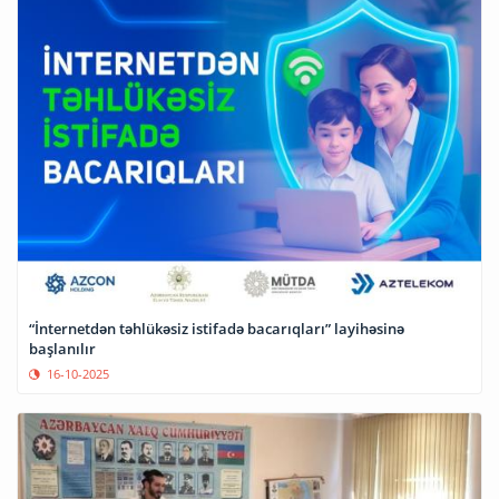
“İnternetdən təhlükəsiz istifadə bacarıqları” layihəsinə
başlanılır
16-10-2025