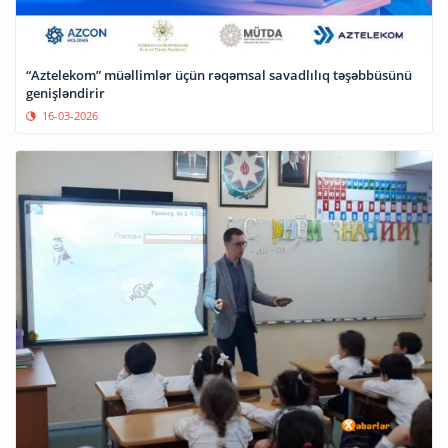
“Aztelekom” müəllimlər üçün rəqəmsal savadlılıq təşəbbüsünü
genişləndirir
16-03-2026