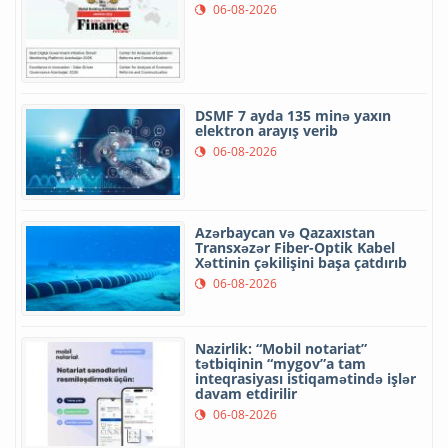
06-08-2026
DSMF 7 ayda 135 minə yaxın
elektron arayış verib
06-08-2026
Azərbaycan və Qazaxıstan
Transxəzər Fiber-Optik Kabel
Xəttinin çəkilişini başa çatdırıb
06-08-2026
Nazirlik: “Mobil notariat”
tətbiqinin “mygov”a tam
inteqrasiyası istiqamətində işlər
davam etdirilir
06-08-2026