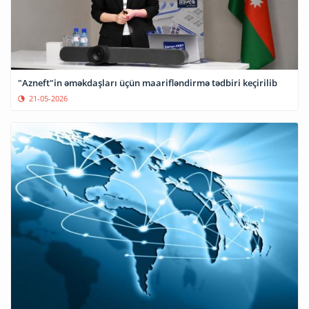
"Azneft"in əməkdaşları üçün maarifləndirmə tədbiri keçirilib
21-05-2026