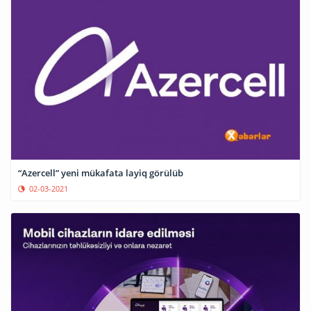
“Azercell” yeni mükafata layiq görülüb
02-03-2021