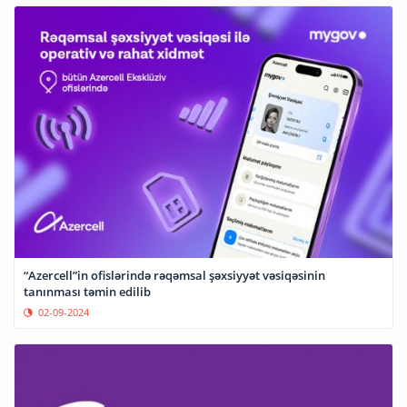
“Azercell”in ofislərində rəqəmsal şəxsiyyət vəsiqəsinin
tanınması təmin edilib
02-09-2024