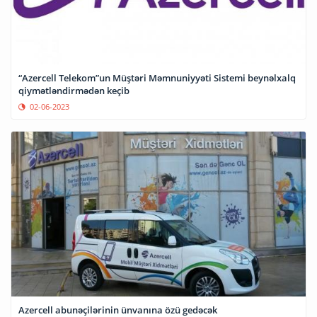
“Azercell Telekom”un Müştəri Məmnuniyyəti Sistemi beynəlxalq
qiymətləndirmədən keçib
02-06-2023
Azercell abunəçilərinin ünvanına özü gedəcək