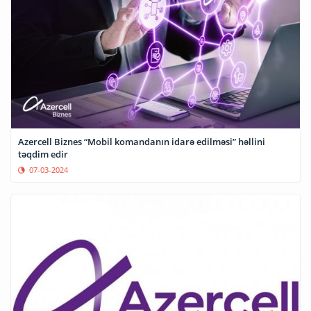
Azercell Biznes “Mobil komandanın idarə edilməsi” həllini
təqdim edir
07-03-2024