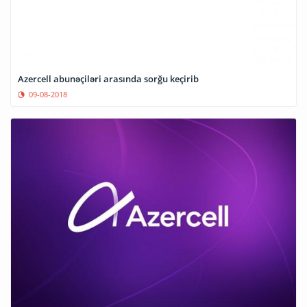
Azercell abunəçiləri arasında sorğu keçirib
09-08-2018