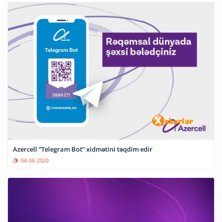
Azercell “Telegram Bot” xidmətini təqdim edir
04-06-2020