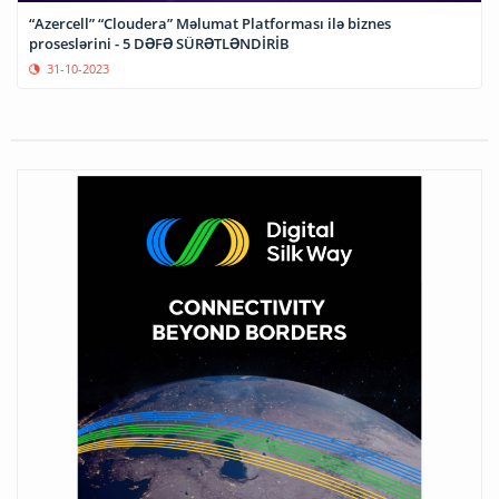
“Azercell” “Cloudera” Məlumat Platforması ilə biznes
proseslərini - 5 DƏFƏ SÜRƏTLƏNDİRİB
31-10-2023