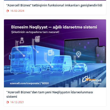
“Azercell Biznes” tətbiqinin funksional imkanları genişləndirildi
16-02-2024
"Azercell Biznes"dən tam yeni Nəqliyyatın İdarəolunması
sistemi
14-12-2021