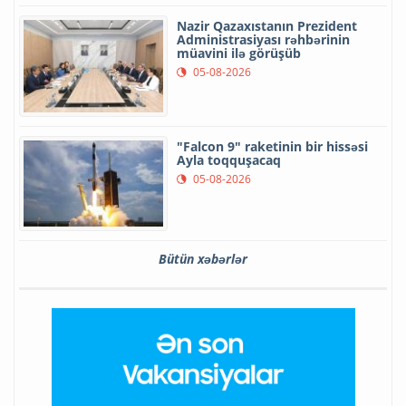
Nazir Qazaxıstanın Prezident
Administrasiyası rəhbərinin
müavini ilə görüşüb
05-08-2026
"Falcon 9" raketinin bir hissəsi
Ayla toqquşacaq
05-08-2026
Bütün xəbərlər