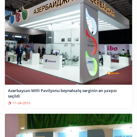
Azərbaycan Milli Pavilyonu beynəlxalq sərginin ən yaxşısı
seçildi
11-04-2019