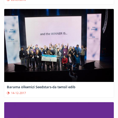
Barama ölkəmizi Seedstars-da təmsil edib
14-12-2017