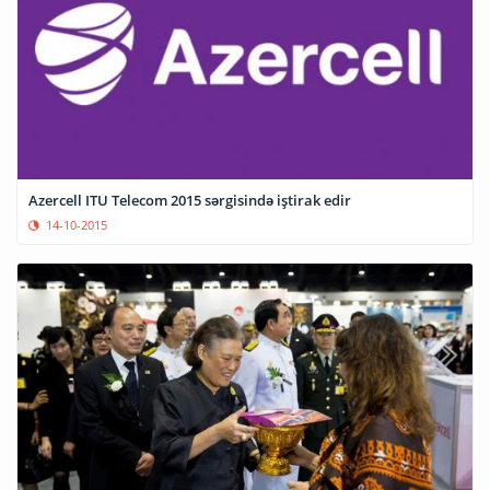
Azercell ITU Telecom 2015 sərgisində iştirak edir
14-10-2015