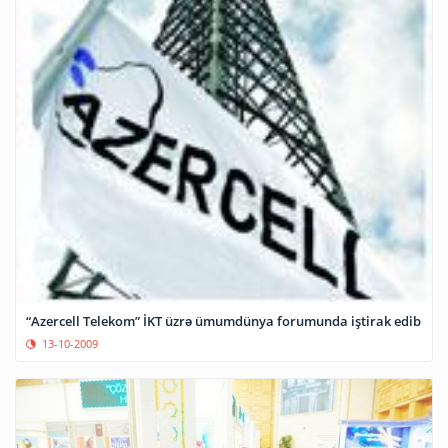
“Azercell Telekom” İKT üzrə ümumdünya forumunda iştirak edib
13-10-2009