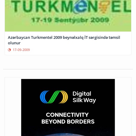
Azərbaycan Turkmentel 2009 beynəlxalq İT sərgisində təmsil
olunur
17-09-2009