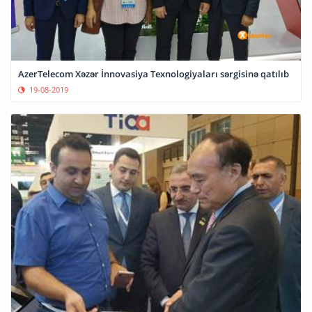
AzerTelecom Xəzər İnnovasiya Texnologiyaları sərgisinə qatılıb
19-08-2019