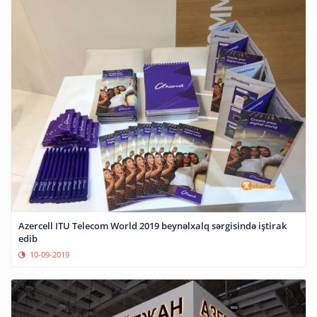
Azercell ITU Telecom World 2019 beynəlxalq sərgisində iştirak
edib
10-09-2019