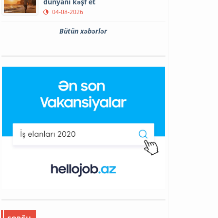
dünyanı kəşf et
04-08-2026
Bütün xəbərlər