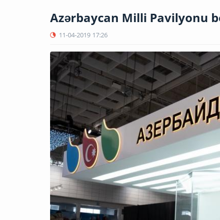
Azərbaycan Milli Pavilyonu be
11-04-2019
17:26