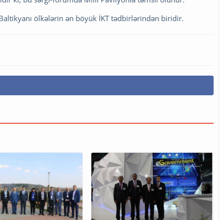
Baltikyanı ölkələrin ən böyük İKT tədbirlərindən biridir.