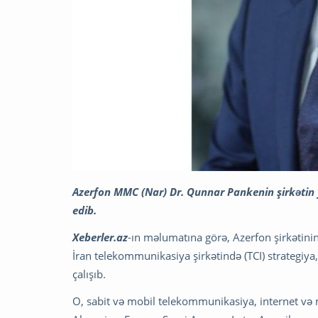
Azerfon MMC (Nar) Dr. Qunnar Pankenin şirkətin y
edib.
Xeberler.az
-ın məlumatına görə, Azerfon şirkətinin
İran telekommunikasiya şirkətində (TCI) strategiya
çalışıb.
O, sabit və mobil telekommunikasiya, internet və