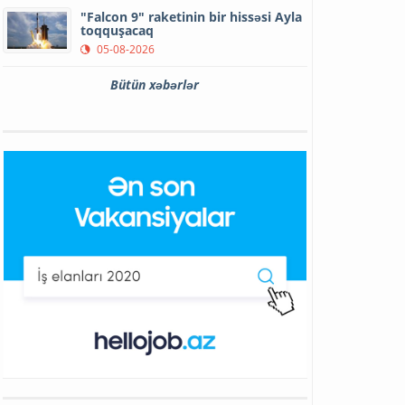
"Falcon 9" raketinin bir hissəsi Ayla
toqquşacaq
05-08-2026
Bütün xəbərlər