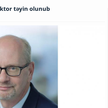
ektor təyin olunub