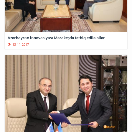
Azərbaycan innovasiyası Mərakeşdə tətbiq edilə bilər
13-11-2017