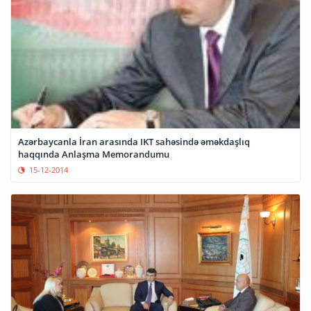
Azərbaycanla İran arasında IKT sahəsində əməkdaşlıq
haqqında Anlaşma Memorandumu
15-12-2014