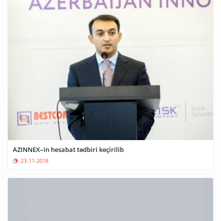
AZINNEX–in hesabat tədbiri keçirilib
23-11-2018