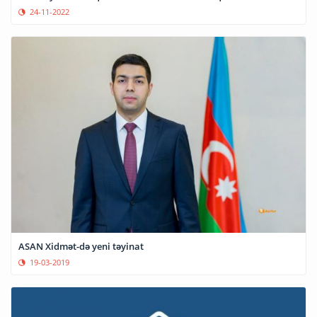
24-11-2022
ASAN Xidmət-də yeni təyinat
19-03-2019