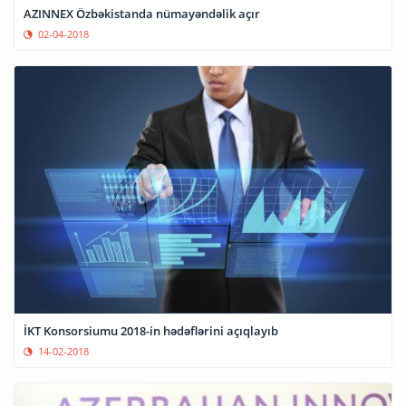
AZINNEX Özbəkistanda nümayəndəlik açır
02-04-2018
İKT Konsorsiumu 2018-in hədəflərini açıqlayıb
14-02-2018