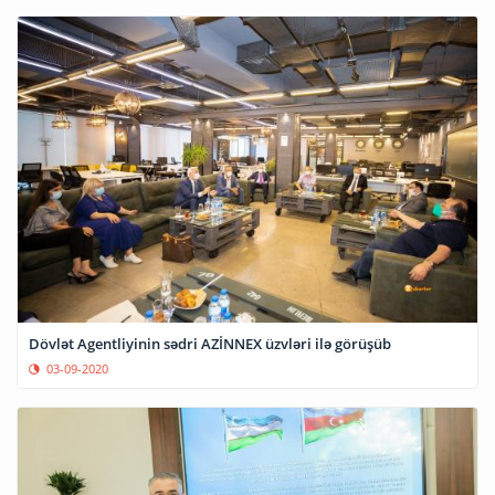
Dövlət Agentliyinin sədri AZİNNEX üzvləri ilə görüşüb
03-09-2020