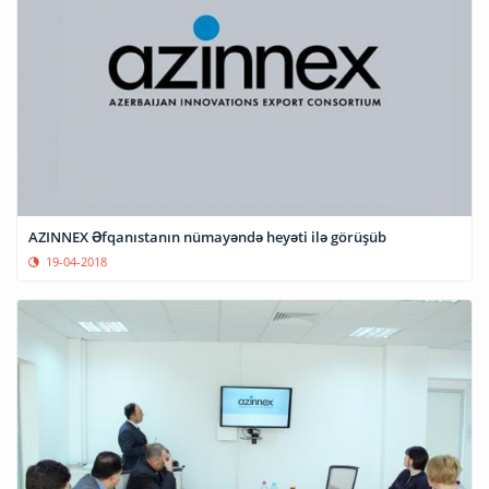
AZINNEX Əfqanıstanın nümayəndə heyəti ilə görüşüb
19-04-2018