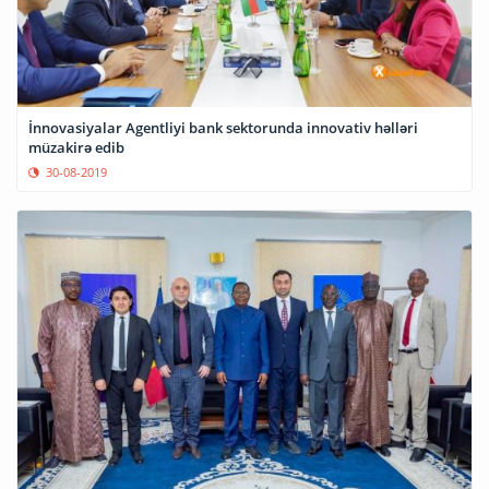
İnnovasiyalar Agentliyi bank sektorunda innovativ həlləri
müzakirə edib
30-08-2019