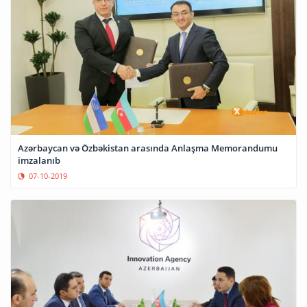
Azərbaycan və Özbəkistan arasında Anlaşma Memorandumu
imzalanıb
07-10-2019