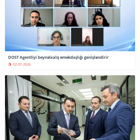
DOST Agentliyi beynəlxalq əməkdaşlığı genişləndirir
02-07-2026