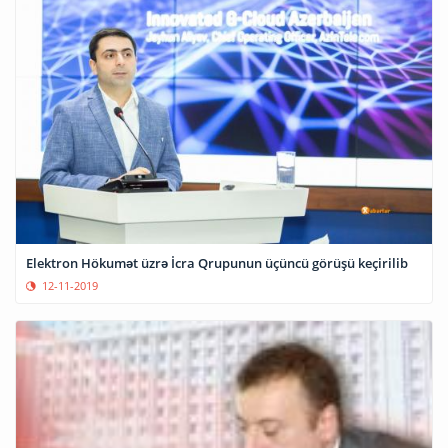
Elektron Hökumət üzrə İcra Qrupunun üçüncü görüşü keçirilib
12-11-2019