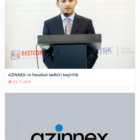
AZINNEX–in hesabat tədbiri keçirilib
23-11-2018