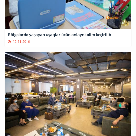
Bölgələrdə yaşayan uşaqlar üçün onlayn təlim keçirilib
12-11-2016