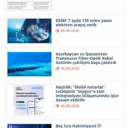
DSMF 7 ayda 135 minə yaxın
elektron arayış verib
06-08-2026
Azərbaycan və Qazaxıstan
Transxəzər Fiber-Optik Kabel
Xəttinin çəkilişini başa çatdırıb
06-08-2026
Nazirlik: “Mobil notariat”
tətbiqinin “mygov”a tam
inteqrasiyası istiqamətində işlər
davam etdirilir
06-08-2026
Beş İcra Hakimiyyəti İT