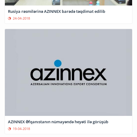
Rusiya rəsmilərinə AZINNEX barədə təqdimat edilib
24-04-2018
AZINNEX Əfqanıstanın nümayəndə heyəti ilə görüşüb
19-04-2018