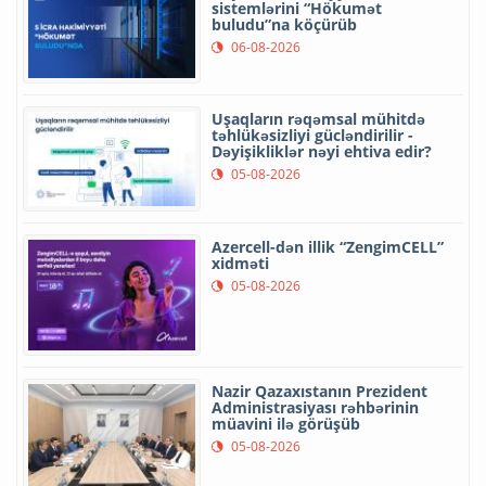
sistemlərini “Hökumət
buludu”na köçürüb
06-08-2026
Uşaqların rəqəmsal mühitdə
təhlükəsizliyi gücləndirilir -
Dəyişikliklər nəyi ehtiva edir?
05-08-2026
Azercell-dən illik “ZengimCELL”
xidməti
05-08-2026
Nazir Qazaxıstanın Prezident
Administrasiyası rəhbərinin
müavini ilə görüşüb
05-08-2026