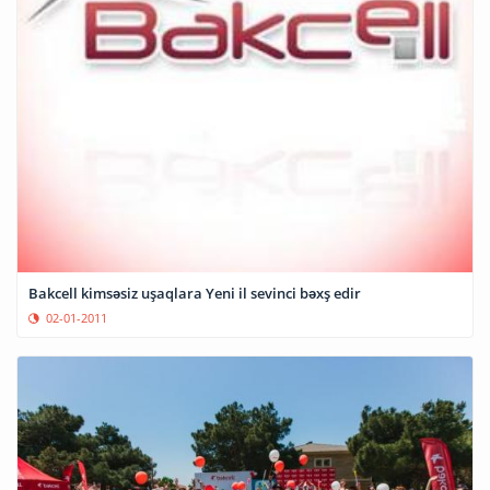
Bakcell kimsəsiz uşaqlara Yeni il sevinci bəxş edir
02-01-2011