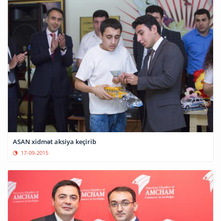
ASAN xidmət aksiya keçirib
17-09-2015