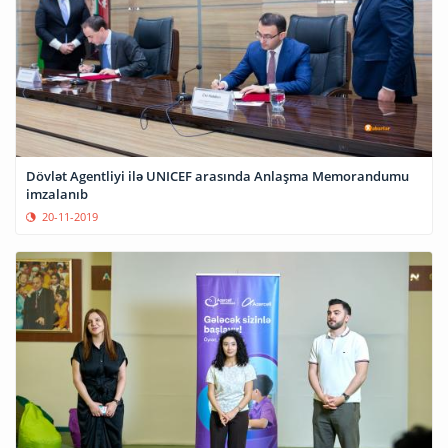
Dövlət Agentliyi ilə UNICEF arasında Anlaşma Memorandumu
imzalanıb
20-11-2019