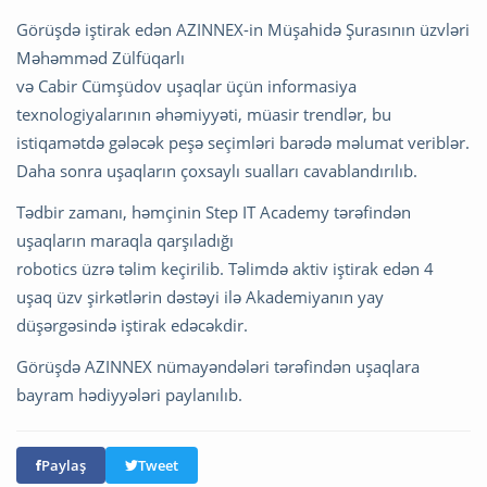
Görüşdə iştirak edən AZINNEX-in Müşahidə Şurasının üzvləri
Məhəmməd Zülfüqarlı
və Cabir Cümşüdov uşaqlar üçün informasiya
texnologiyalarının əhəmiyyəti, müasir trendlər, bu
istiqamətdə gələcək peşə seçimləri barədə məlumat veriblər.
Daha sonra uşaqların çoxsaylı sualları cavablandırılıb.
Tədbir zamanı, həmçinin Step IT Academy tərəfindən
uşaqların maraqla qarşıladığı
robotics üzrə təlim keçirilib. Təlimdə aktiv iştirak edən 4
uşaq üzv şirkətlərin dəstəyi ilə Akademiyanın yay
düşərgəsində iştirak edəcəkdir.
Görüşdə AZINNEX nümayəndələri tərəfindən uşaqlara
bayram hədiyyələri paylanılıb.
Paylaş
Tweet