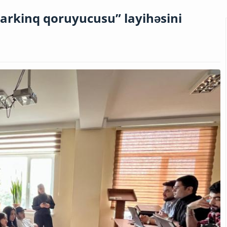
 parkinq qoruyucusu” layihəsini