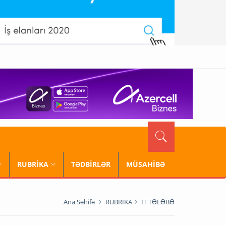
RUBRİKA
TƏDBİRLƏR
MÜSAHİBƏ
Ana Səhifə
RUBRİKA
İT TƏLƏBƏ