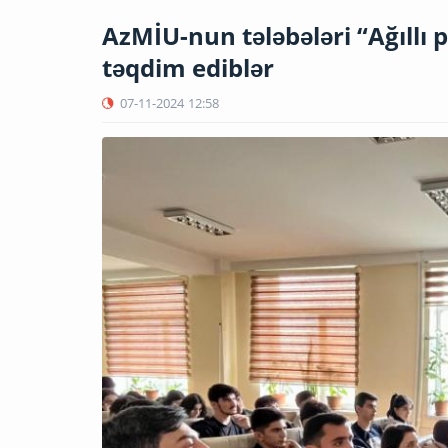
AzMİU-nun tələbələri “Ağıllı
təqdim ediblər
07-11-2024
12:58