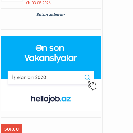
03-08-2026
Bütün xəbərlər
SORĞU