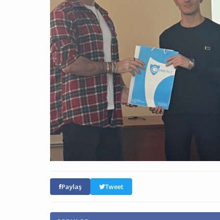
Paylaş
Tweet