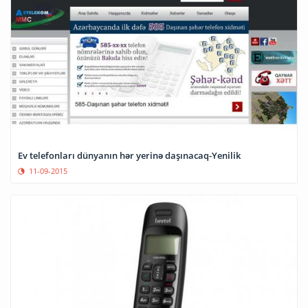
Ev telefonları dünyanın hər yerinə daşınacaq-Yenilik
11-09-2015