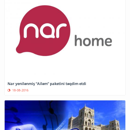
Nar yenilənmiş “Ailəm” paketini təqdim etdi
18-08-2016