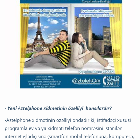
- Yeni Aztelphone xidmətinin özəlliyi hansılardır?
-Aztelphone xidmətinin özəlliyi ondadır ki, istifadəçi xüsusi
proqramla ev və ya xidməti telefon nömrəsini istənilən
internet işlədiçisinə (smartfon mobil telefonuna, kompüterə,