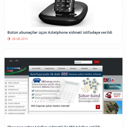
Bütün abunəçilər üçün Aztelphone xidməti istifadəyə verildi
28-08-2015