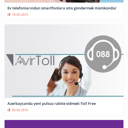
Ev telefonlarından smartfonlara sms göndərmək mümkündür
18-05-2015
Azərbaycanda yeni pulsuz rabitə xidməti-Toll Free
05-02-2016