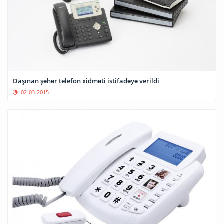
Daşınan şəhər telefon xidməti istifadəyə verildi
02-03-2015