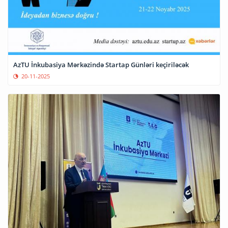
AzTU İnkubasiya Mərkəzində Startap Günləri keçiriləcək
20-11-2025