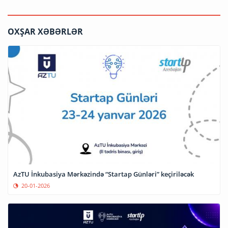
OXŞAR XƏBƏRLƏR
AzTU İnkubasiya Mərkəzində “Startap Günləri” keçiriləcək
20-01-2026