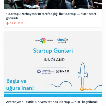
"Startap Azərbaycan"ın tərəfdaşlığı ilə “Startap Günləri” start
götürüb
05-12-2025
Azərbaycan Texniki Universitetində Startap Günləri keçiriləcək