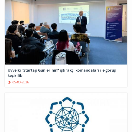
Əvvəlki “Startap Günlərinin” iştirakçı komandaları ilə görüş
keçirilib
05-03-2026