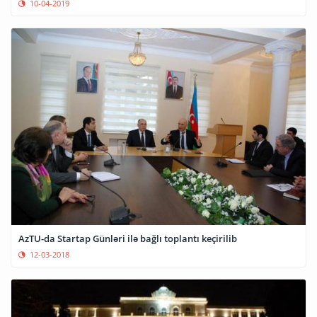
10-04-2019
AzTU-da Startap Günləri ilə bağlı toplantı keçirilib
12-03-2018