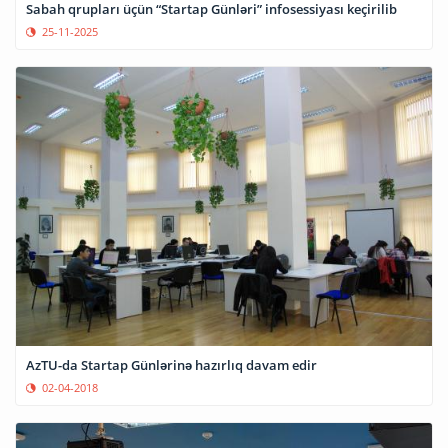
Sabah qrupları üçün “Startap Günləri” infosessiyası keçirilib
25-11-2025
AzTU-da Startap Günlərinə hazırlıq davam edir
02-04-2018