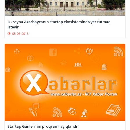
Ukrayna Azərbaycanın startap ekosistemində yer tutmaq
istəyir
05-06-2015
Startap Günlərinin proqramı açıqlandı