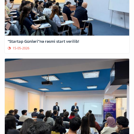
“Startap Günləri”nə rəsmi start verilib!
15-05-2026