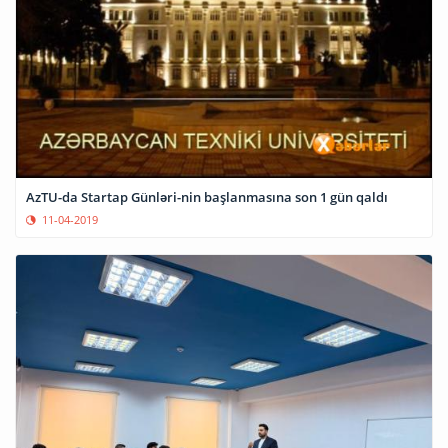
AzTU-da Startap Günləri-nin başlanmasına son 1 gün qaldı
11-04-2019