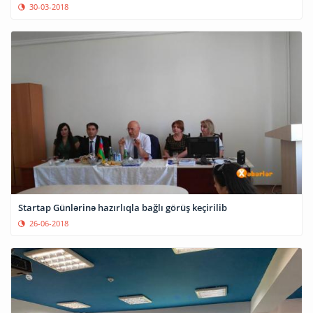
30-03-2018
Startap Günlərinə hazırlıqla bağlı görüş keçirilib
26-06-2018