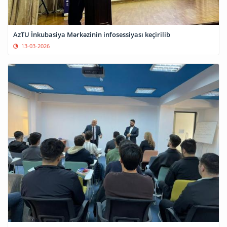
AzTU İnkubasiya Mərkəzinin infosessiyası keçirilib
13-03-2026