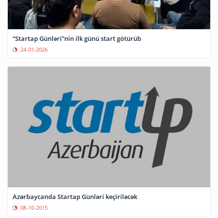
“Startap Günləri”nin ilk günü start götürüb
24-01-2026
Azərbaycanda Startap Günləri keçiriləcək
08-10-2015