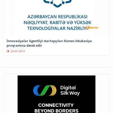
İnnovasiyalar Agentliyi startapçıları biznes inkubasiya
proqramına dəvət edir
23-07-2019