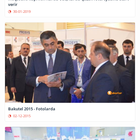
verir
30-01-2019
Bakutel 2015 - Fotolarda
02-12-2015