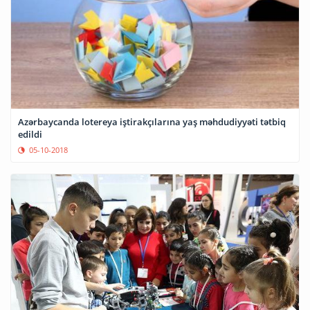
Azərbaycanda lotereya iştirakçılarına yaş məhdudiyyəti tətbiq
edildi
05-10-2018