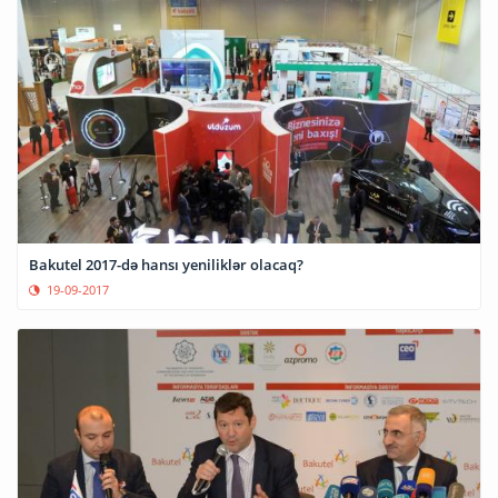
Bakutel 2017-də hansı yeniliklər olacaq?
19-09-2017