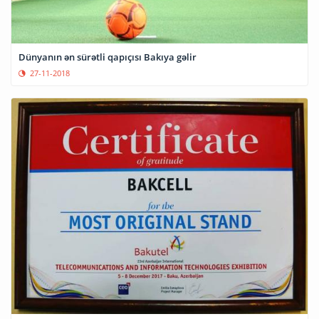
Dünyanın ən sürətli qapıçısı Bakıya gəlir
27-11-2018