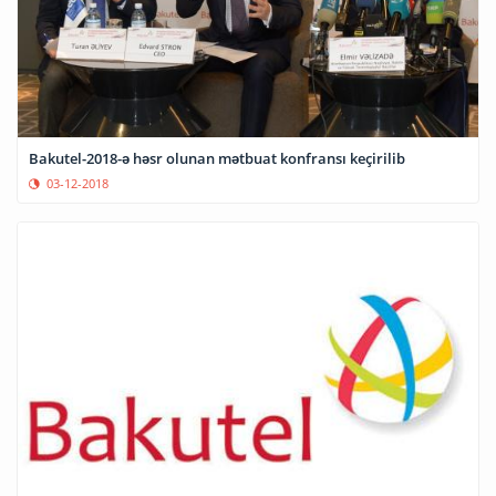
Bakutel-2018-ə həsr olunan mətbuat konfransı keçirilib
03-12-2018