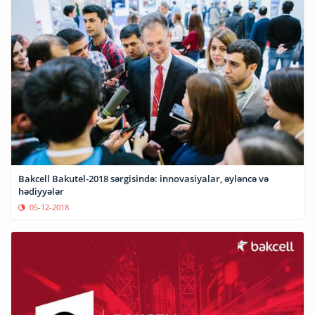
Bakcell Bakutel-2018 sərgisində: innovasiyalar, əyləncə və
hədiyyələr
05-12-2018