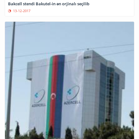
Bakcell stendi Bakutel-in ən orjinalı seçilib
13-12-2017