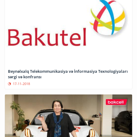
Beynəlxalq Telekommunikasiya və İnformasiya Texnologiyaları
sərgi və konfransı
17-11-2018