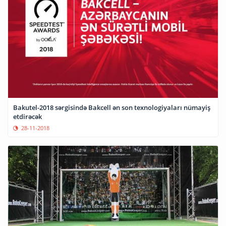
Bakutel-2018 sərgisində Bakcell ən son texnologiyaları nümayiş
etdirəcək
28-11-2018