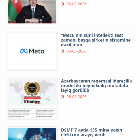
06-08-2026
“Meta”nın süni intellekti test
zamanı başqa şirkətin sisteminə
daxil olub
06-08-2026
Azərbaycanın rəqəmsal idarəçilik
model iki beynəlxalq mükafata
layiq görülüb
06-08-2026
DSMF 7 ayda 135 minə yaxın
elektron arayış verib