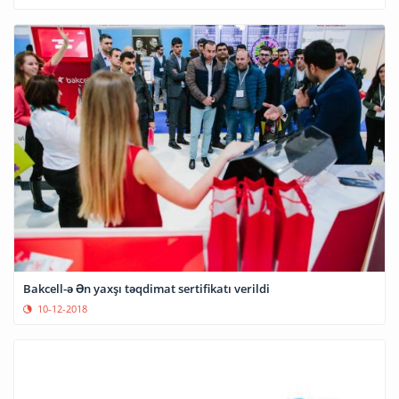
Bakcell-ə Ən yaxşı təqdimat sertifikatı verildi
10-12-2018