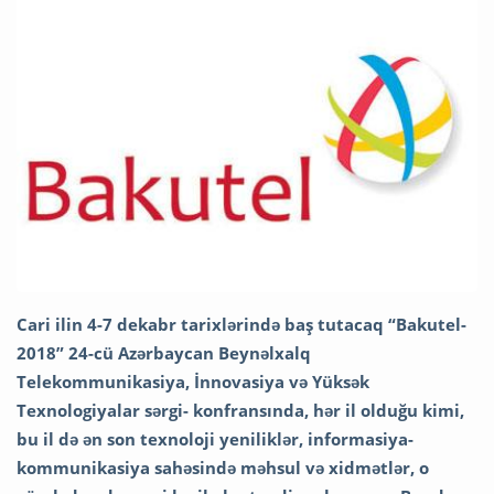
Cari ilin 4-7 dekabr tarixlərində baş tutacaq “Bakutel-
2018” 24-cü Azərbaycan Beynəlxalq
Telekommunikasiya, İnnovasiya və Yüksək
Texnologiyalar sərgi- konfransında, hər il olduğu kimi,
bu il də ən son texnoloji yeniliklər, informasiya-
kommunikasiya sahəsində məhsul və xidmətlər, o