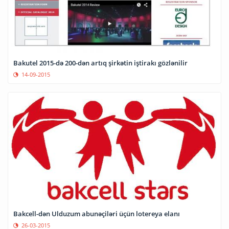
Bakutel 2015-də 200-dən artıq şirkətin iştirakı gözlənilir
14-09-2015
Bakcell-dən Ulduzum abunəçiləri üçün lotereya elanı
26-03-2015