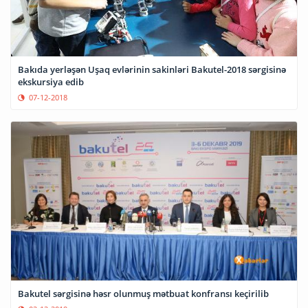
Bakıda yerləşən Uşaq evlərinin sakinləri Bakutel-2018 sərgisinə
ekskursiya edib
07-12-2018
Bakutel sərgisinə həsr olunmuş mətbuat konfransı keçirilib