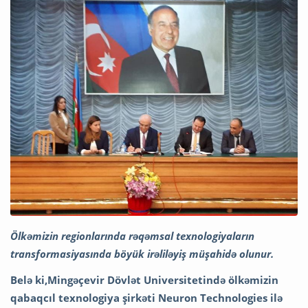
Ölkəmizin regionlarında rəqəmsal texnologiyaların
transformasiyasında böyük irəliləyiş müşahidə olunur.
Belə ki,Mingəçevir Dövlət Universitetində ölkəmizin
qabaqcıl texnologiya şirkəti Neuron Technologies ilə