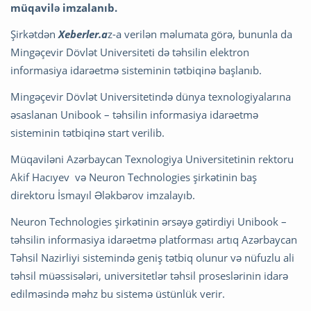
müqavilə imzalanıb.
Şirkətdən
Xeberler.a
z-a verilən məlumata görə, bununla da
Mingəçevir Dövlət Universiteti də təhsilin elektron
informasiya idarəetmə sisteminin tətbiqinə başlanıb.
Mingəçevir Dövlət Universitetində dünya texnologiyalarına
əsaslanan Unibook – təhsilin informasiya idarəetmə
sisteminin tətbiqinə start verilib.
Müqaviləni Azərbaycan Texnologiya Universitetinin rektoru
Akif Hacıyev və Neuron Technologies şirkətinin baş
direktoru İsmayıl Ələkbərov imzalayıb.
Neuron Technologies şirkətinin ərsəyə gətirdiyi Unibook –
təhsilin informasiya idarəetmə platforması artıq Azərbaycan
Təhsil Nazirliyi sistemində geniş tətbiq olunur və nüfuzlu ali
təhsil müəssisələri, universitetlər təhsil proseslərinin idarə
edilməsində məhz bu sistemə üstünlük verir.