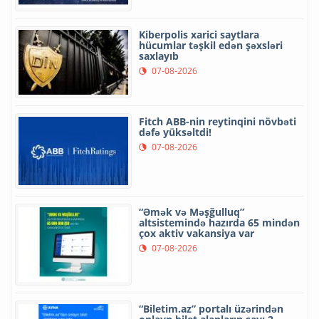
Kiberpolis xarici saytlara
hücumlar təşkil edən şəxsləri
saxlayıb
07-08-2026
Fitch ABB-nin reytinqini növbəti
dəfə yüksəltdi!
07-08-2026
“Əmək və Məşğulluq”
altsistemində hazırda 65 mindən
çox aktiv vakansiya var
07-08-2026
“Biletim.az” portalı üzərindən