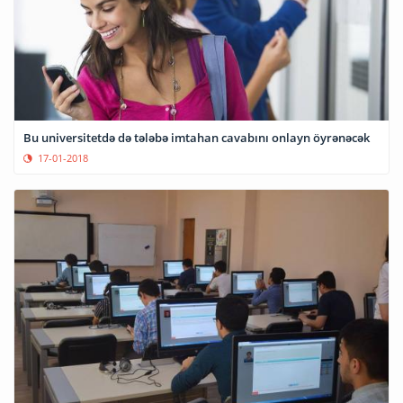
Bu universitetdə də tələbə imtahan cavabını onlayn öyrənəcək
17-01-2018