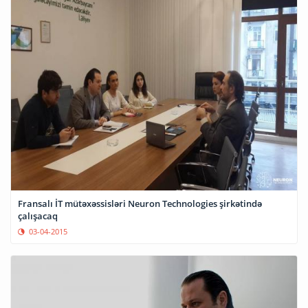
Fransalı İT mütəxəssisləri Neuron Technologies şirkətində
çalışacaq
03-04-2015