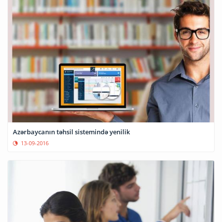
Azərbaycanın təhsil sistemində yenilik
13-09-2016