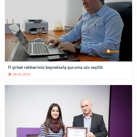
İT şirkət rəhbərimiz beynəlxalq quruma üzv seçilib
04-05-2016