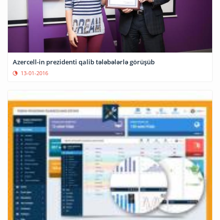
Azercell-in prezidenti qalib tələbələrlə görüşüb
13-01-2016