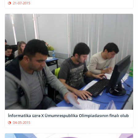
21-07-2015
İnformatika üzrə X Ümumrespublika Olimpiadasının finalı olub
04-05-2015