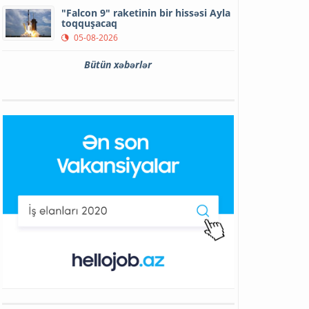
"Falcon 9" raketinin bir hissəsi Ayla
toqquşacaq
05-08-2026
Bütün xəbərlər