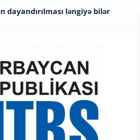
n dayandırılması ləngiyə bilər