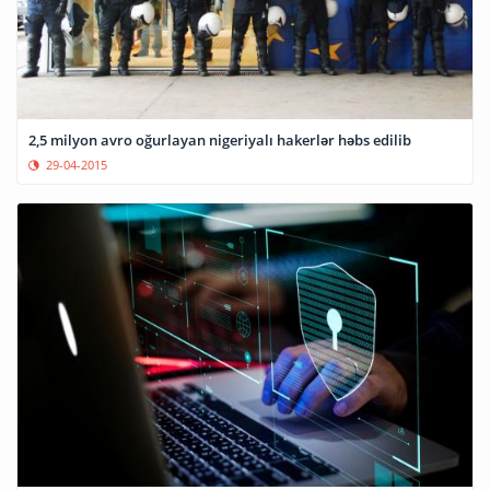
2,5 milyon avro oğurlayan nigeriyalı hakerlər həbs edilib
29-04-2015