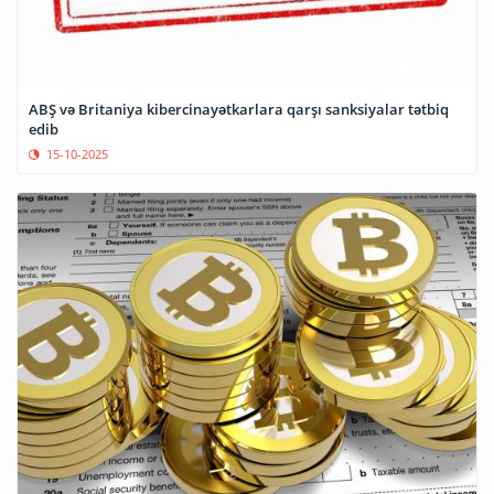
ABŞ və Britaniya kibercinayətkarlara qarşı sanksiyalar tətbiq
edib
15-10-2025