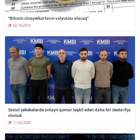
“Bitcoin cinayətkarların valyutası olacaq”
02-10-2015
Sosial şəbəkələrdə onlayn qumar təşkil edən daha bir dəstə ifşa
olunub
11-02-2025