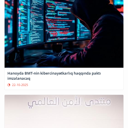
Hanoyda BMT-nin kibercinayətkarlıq haqqında paktı
imzalanacaq
22-10-2025