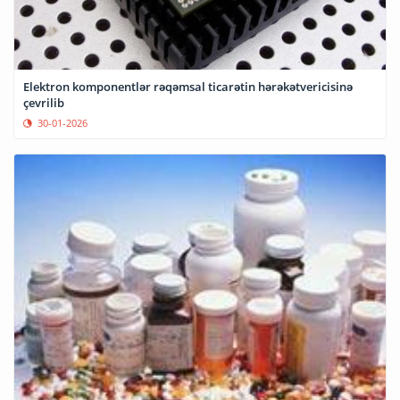
Elektron komponentlər rəqəmsal ticarətin hərəkətvericisinə
çevrilib
30-01-2026