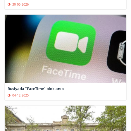
30-06-2026
Rusiyada "FaceTime" bloklanıb
04-12-2025