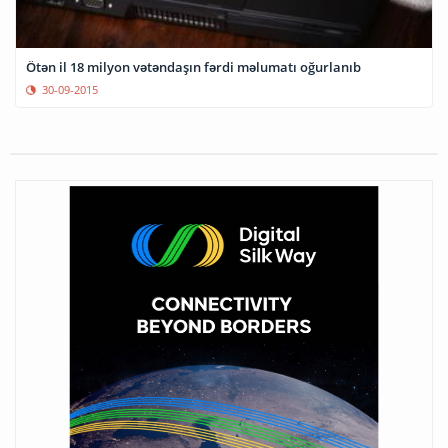
Ötən il 18 milyon vətəndaşın fərdi məlumatı oğurlanıb
30-09-2015