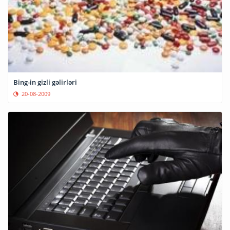
Bing-in gizli gəlirləri
20-08-2009