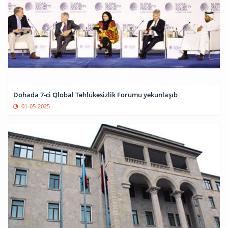
Dohada 7-ci Qlobal Təhlükəsizlik Forumu yekunlaşıb
01-05-2025