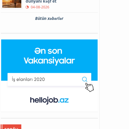
dünyanı kəşf et
04-08-2026
Bütün xəbərlər