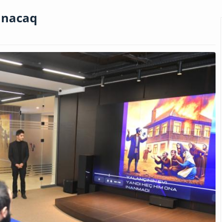
lunacaq