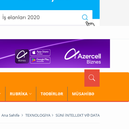
RUBRİKA
TƏDBİRLƏR
MÜSAHİBƏ
Ana Səhifə
TEXNOLOGİYA
SÜNİ İNTELLEKT VƏ DATA