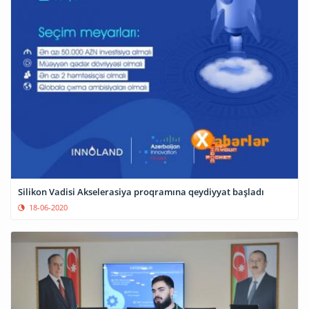
Silikon Vadisi Akselerasiya proqramına qeydiyyat başladı
18-06-2020