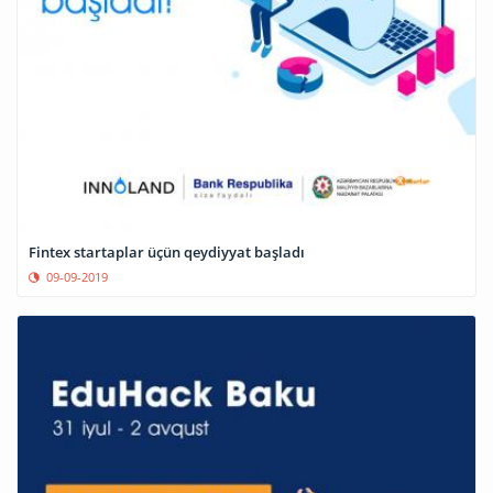
Fintex startaplar üçün qeydiyyat başladı
09-09-2019