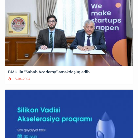
BMU ilə “Sabah Academy” əməkdaşlıq edib
15-04-2024