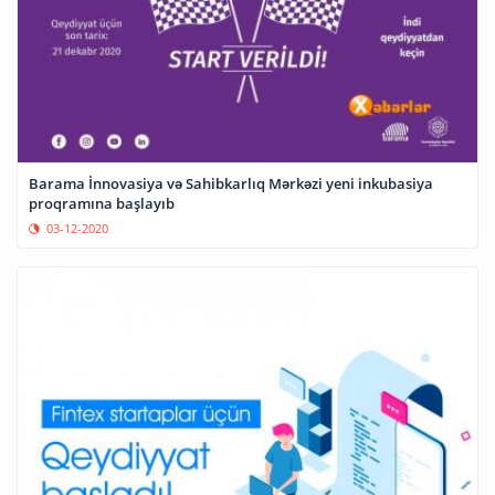
Barama İnnovasiya və Sahibkarlıq Mərkəzi yeni inkubasiya
proqramına başlayıb
03-12-2020