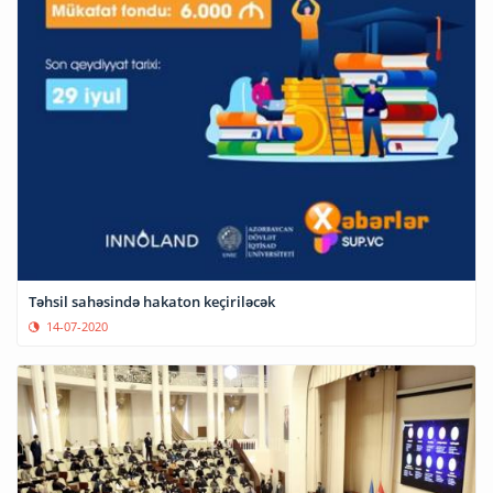
Təhsil sahəsində hakaton keçiriləcək
14-07-2020