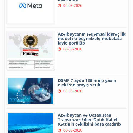
06-08-2026
Azərbaycanın rəqəmsal idarəçilik
model iki beynəlxalq mükafata
layiq görülüb
06-08-2026
DSMF 7 ayda 135 minə yaxın
elektron arayış verib
06-08-2026
Azərbaycan və Qazaxıstan
Transxəzər Fiber-Optik Kabel
Xəttinin çəkilişini başa çatdırıb
06-08-2026