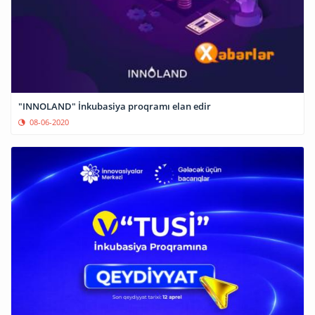
"INNOLAND" İnkubasiya proqramı elan edir
08-06-2020