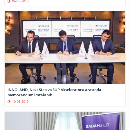
04-10-2019
INNOLAND, Next Step və SUP Akseleratoru arasında
memorandum imzalanıb
10-01-2019