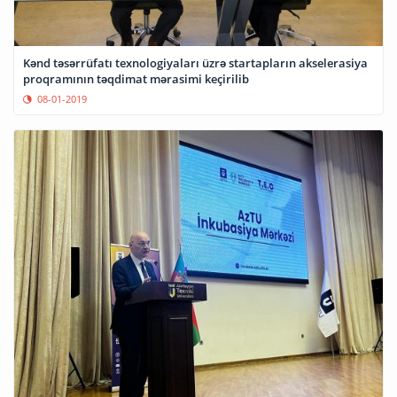
Kənd təsərrüfatı texnologiyaları üzrə startapların akselerasiya
proqramının təqdimat mərasimi keçirilib
08-01-2019