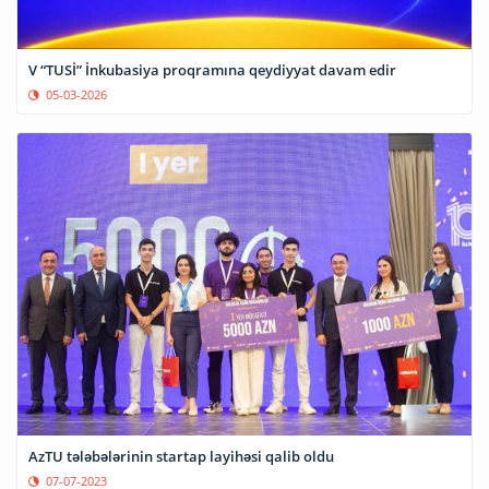
V “TUSİ” İnkubasiya proqramına qeydiyyat davam edir
05-03-2026
AzTU tələbələrinin startap layihəsi qalib oldu
07-07-2023