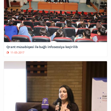
Qrant müsabiqəsi ilə bağlı infosessiya keçirilib
11-05-2017