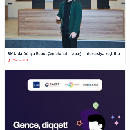
BMU-da Dünya Robot Çempionatı ilə bağlı infosessiya keçirilib
25-12-2024