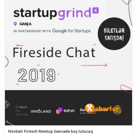
Növbəti Fintech Meetup Gəncədə baş tutacaq