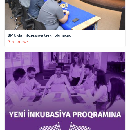
BMU-da infosessiya təşkil olunacaq
31-01-2025