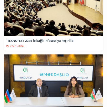
“TEKNOFEST-2024”lə bağlı infosessiya keçirilib.
27-01-2024