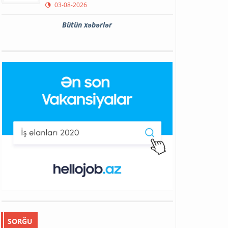
03-08-2026
Bütün xəbərlər
SORĞU