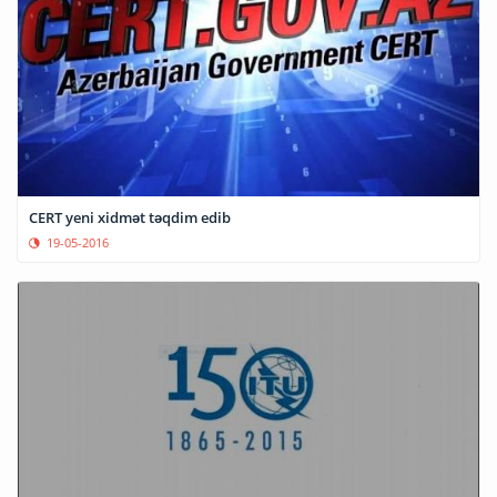
CERT yeni xidmət təqdim edib
19-05-2016