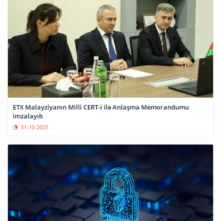
ETX Malayziyanın Milli CERT-i ilə Anlaşma Memorandumu
imzalayıb
31-10-2025