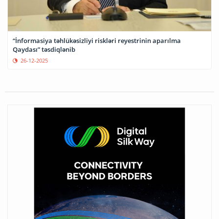
“İnformasiya təhlükəsizliyi riskləri reyestrinin aparılma
Qaydası” təsdiqlənib
26-12-2025