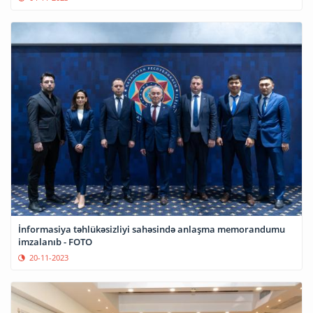
İnformasiya təhlükəsizliyi sahəsində anlaşma memorandumu
imzalanıb - FOTO
20-11-2023