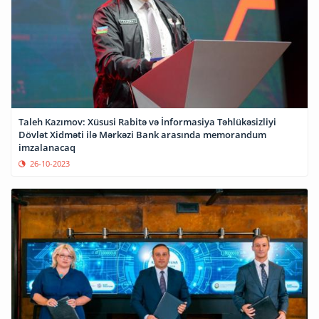
Taleh Kazımov: Xüsusi Rabitə və İnformasiya Təhlükəsizliyi
Dövlət Xidməti ilə Mərkəzi Bank arasında memorandum
imzalanacaq
26-10-2023