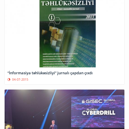
“İnformasiya təhlükəsizliyi” jurnalı çapdan çıxdı
04-07-2015