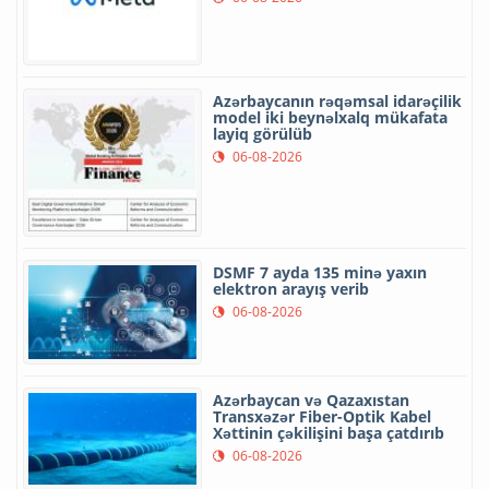
Azərbaycanın rəqəmsal idarəçilik
model iki beynəlxalq mükafata
layiq görülüb
06-08-2026
DSMF 7 ayda 135 minə yaxın
elektron arayış verib
06-08-2026
Azərbaycan və Qazaxıstan
Transxəzər Fiber-Optik Kabel
Xəttinin çəkilişini başa çatdırıb
06-08-2026