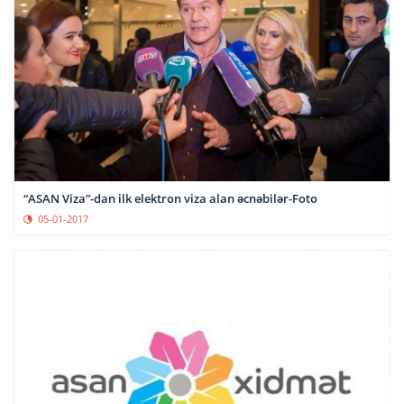
“ASAN Viza”-dan ilk elektron viza alan əcnəbilər-Foto
05-01-2017