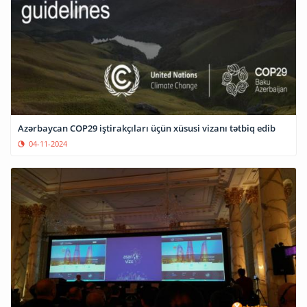
Azərbaycan COP29 iştirakçıları üçün xüsusi vizanı tətbiq edib
04-11-2024