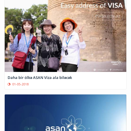
Daha bir ölkə ASAN Viza ala biləcək
01-05-2018