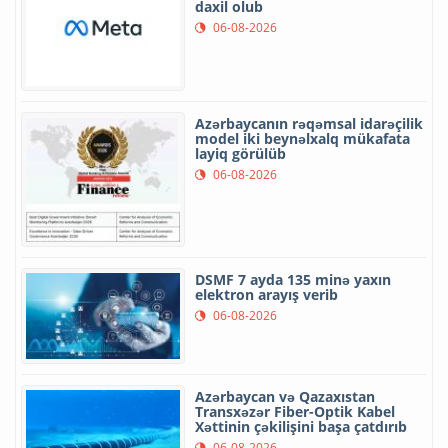
daxil olub
06-08-2026
Azərbaycanın rəqəmsal idarəçilik
model iki beynəlxalq mükafata
layiq görülüb
06-08-2026
DSMF 7 ayda 135 minə yaxın
elektron arayış verib
06-08-2026
Azərbaycan və Qazaxıstan
Transxəzər Fiber-Optik Kabel
Xəttinin çəkilişini başa çatdırıb
06-08-2026