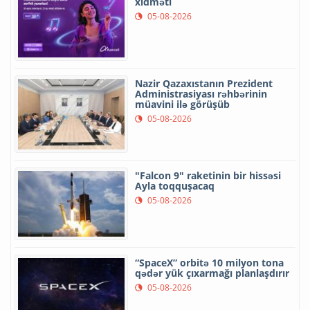
xidməti
05-08-2026
Nazir Qazaxıstanın Prezident
Administrasiyası rəhbərinin
müavini ilə görüşüb
05-08-2026
"Falcon 9" raketinin bir hissəsi
Ayla toqquşacaq
05-08-2026
“SpaceX” orbitə 10 milyon tona
qədər yük çıxarmağı planlaşdırır
05-08-2026