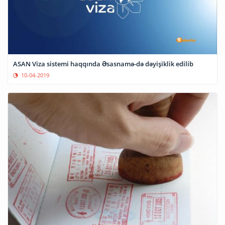
ASAN Viza sistemi haqqında Əsasnamə-də dəyişiklik edilib
10-04-2019