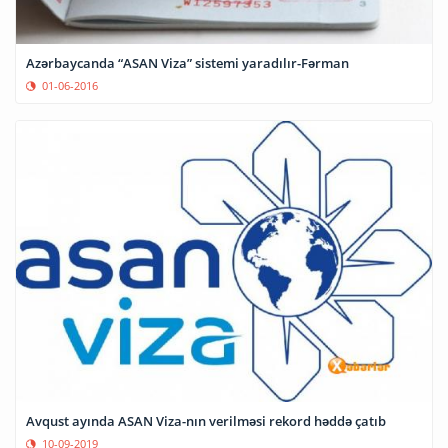
Azərbaycanda “ASAN Viza” sistemi yaradılır-Fərman
01-06-2016
Avqust ayında ASAN Viza-nın verilməsi rekord həddə çatıb
10-09-2019