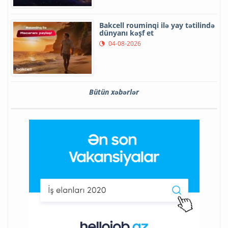
Bakcell rouminqi ilə yay tətilində
dünyanı kəşf et
04-08-2026
Bütün xəbərlər