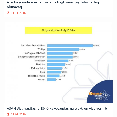
Azərbaycanda elektron viza ilə bağlı yeni qaydalar tətbiq
olunacaq
11-11-2016
ASAN Viza vasitəsilə 184 ölkə vətəndaşına elektron viza verilib
11-07-2019