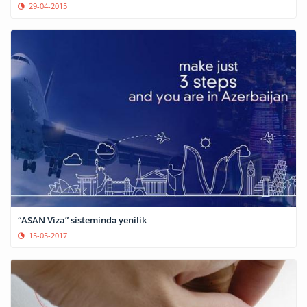
29-04-2015
“ASAN Viza” sistemində yenilik
15-05-2017