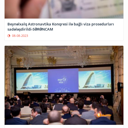
Beynəlxalq Astronavtika Konqresi ilə bağlı viza prosedurları
sadələşdirildi-SƏRƏNCAM
08-08-2023