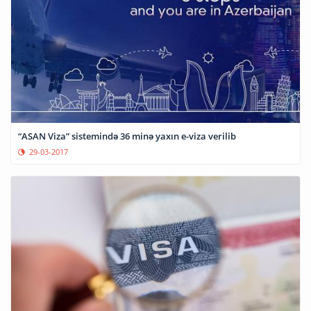
“ASAN Viza” sistemində 36 minə yaxın e-viza verilib
29-03-2017