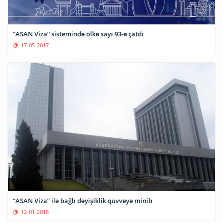
“ASAN Viza” sistemində ölkə sayı 93-ə çatdı
17-05-2017
“ASAN Viza” ilə bağlı dəyişiklik qüvvəyə minib
12-01-2018