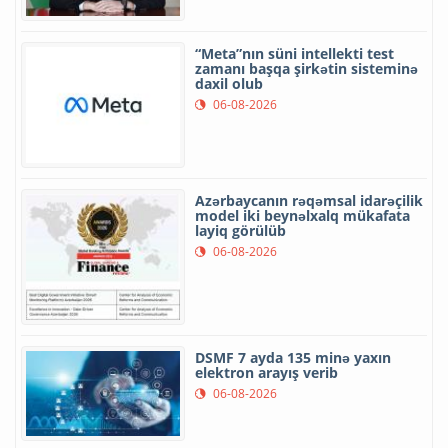
“Meta”nın süni intellekti test
zamanı başqa şirkətin sisteminə
daxil olub
06-08-2026
Azərbaycanın rəqəmsal idarəçilik
model iki beynəlxalq mükafata
layiq görülüb
06-08-2026
DSMF 7 ayda 135 minə yaxın
elektron arayış verib
06-08-2026