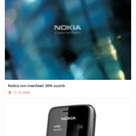
Nokia-nın mənfəəti 30% azalıb
17-10-2008