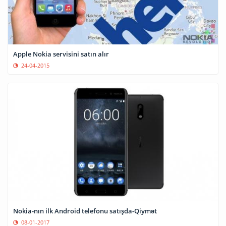
Apple Nokia servisini satın alır
24-04-2015
Nokia-nın ilk Android telefonu satışda-Qiymət
08-01-2017