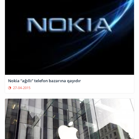
Nokia “ağıllı” telefon bazarına qayıdır
27-04-2015