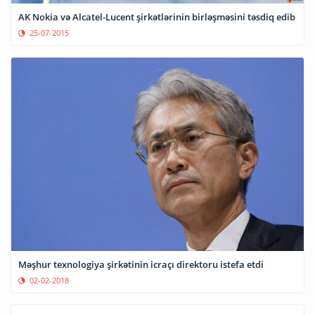
AK Nokia və Alcatel-Lucent şirkətlərinin birləşməsini təsdiq edib
25-07-2015
Məşhur texnologiya şirkətinin icraçı direktoru istefa etdi
02-02-2018