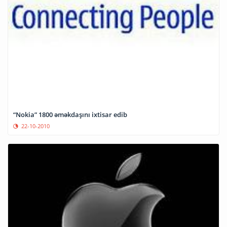
“Nokia” 1800 əməkdaşını ixtisar edib
22-10-2010