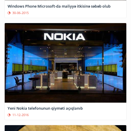
Windows Phone Microsoft-da maliyyə itkisinə səbəb olub
30-06-2015
Yeni Nokia telefonunun qiyməti açıqlanıb
11-12-2016