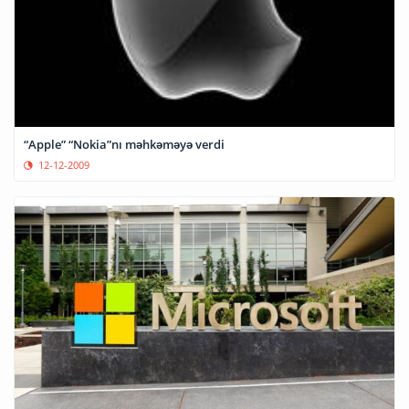
“Apple” “Nokia”nı məhkəməyə verdi
12-12-2009