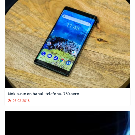
Nokia-nın ən bahalı telefonu- 750 avro
26-02-2018