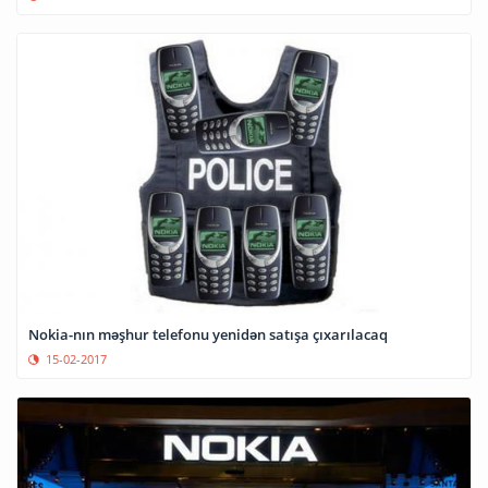
Nokia-nın məşhur telefonu yenidən satışa çıxarılacaq
15-02-2017