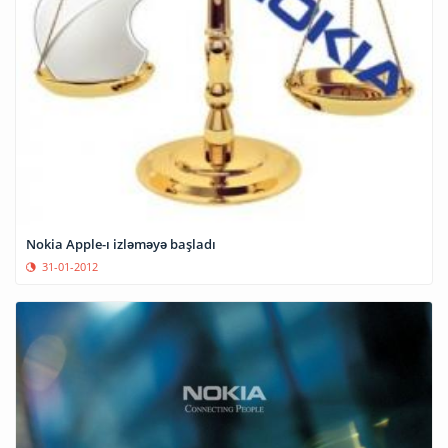
Nokia Apple-ı izləməyə başladı
31-01-2012