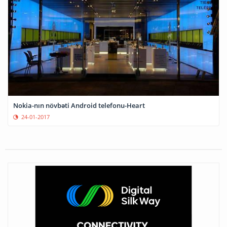
Nokia-nın növbəti Android telefonu-Heart
24-01-2017