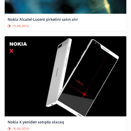
Nokia Alcatel-Lucent şirkətini satın alır
15-09-2015
Nokia X yenidən satışda olacaq
16-04-2018