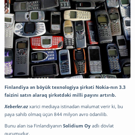
Finlandiya ən böyük texnologiya şirkəti Nokia-nın 3.3
faizini satın alaraq şirkətdəki milli payını artırıb.
Xeberler.az
xarici mediaya istinadən məlumat verir ki, bu
paya sahib olmaq üçün 844 milyon avro ödənilib.
Bunu alan isə Finlandiyanın
Solidium Oy
adlı dövlət
qurumudur.