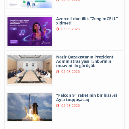
Azercell-dən illik “ZengimCELL”
xidməti
05-08-2026
Nazir Qazaxıstanın Prezident
Administrasiyası rəhbərinin
müavini ilə görüşüb
05-08-2026
"Falcon 9" raketinin bir hissəsi
Ayla toqquşacaq
05-08-2026