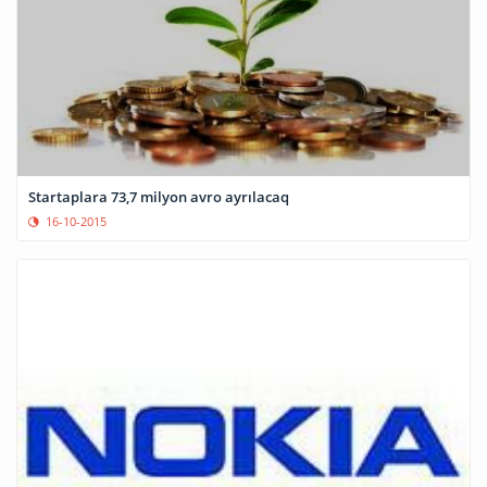
Startaplara 73,7 milyon avro ayrılacaq
16-10-2015