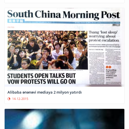
Alibaba ənənəvi mediaya 2 milyon yatırdı
14-12-2015