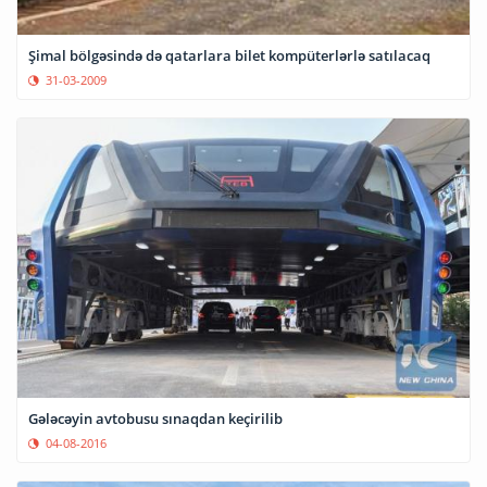
Şimal bölgəsində də qatarlara bilet kompüterlərlə satılacaq
31-03-2009
Gələcəyin avtobusu sınaqdan keçirilib
04-08-2016