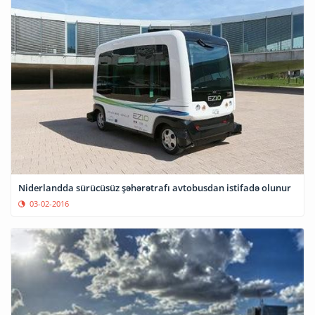
Niderlandda sürücüsüz şəhərətrafı avtobusdan istifadə olunur
03-02-2016