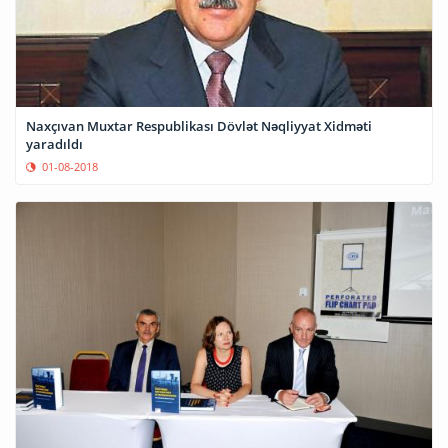
Naxçıvan Muxtar Respublikası Dövlət Nəqliyyat Xidməti
yaradıldı
01-08-2018