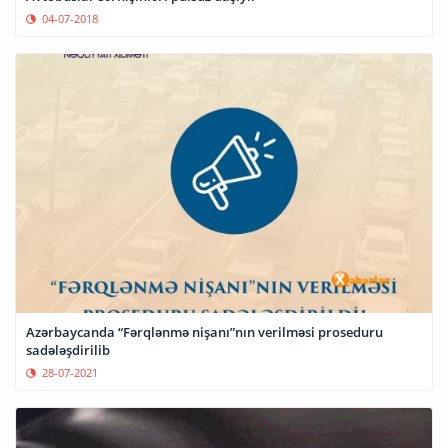
04-07-2018
Azərbaycanda “Fərqlənmə nişanı”nın verilməsi proseduru
sadələşdirilib
28-07-2021