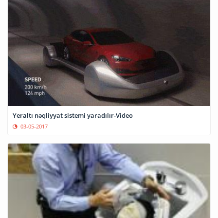
Yeraltı nəqliyyat sistemi yaradılır-Video
03-05-2017