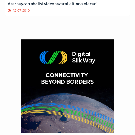
Azərbaycan əhalisi videonəzarət altında olacaq!
12-07-2010