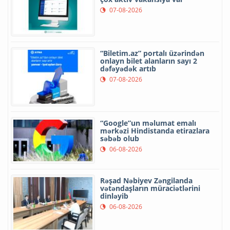
07-08-2026
“Biletim.az” portalı üzərindən
onlayn bilet alanların sayı 2
dəfəyədək artıb
07-08-2026
“Google”un məlumat emalı
mərkəzi Hindistanda etirazlara
səbəb olub
06-08-2026
Rəşad Nəbiyev Zəngilanda
vətəndaşların müraciətlərini
dinləyib
06-08-2026