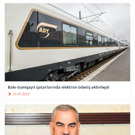
Bakı-Sumqayıt qatarlarında elektron ödəniş aktivləşdi
27-07-2023