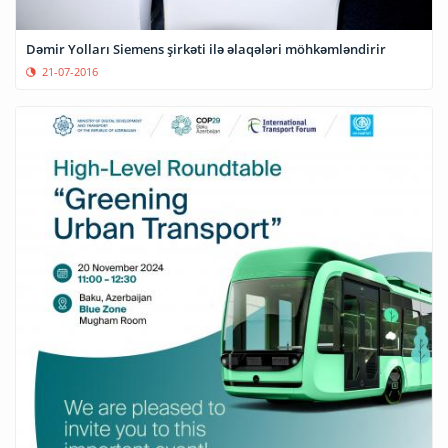
Dəmir Yolları Siemens şirkəti ilə əlaqələri möhkəmləndirir
21-07-2016