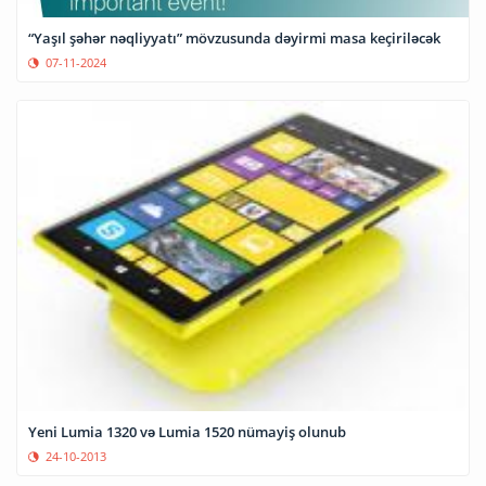
“Yaşıl şəhər nəqliyyatı” mövzusunda dəyirmi masa keçiriləcək
07-11-2024
Yeni Lumia 1320 və Lumia 1520 nümayiş olunub
24-10-2013