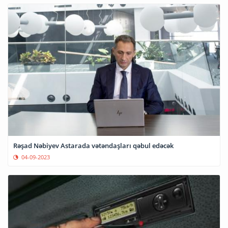
Rəşad Nəbiyev Astarada vətəndaşları qəbul edəcək
04-09-2023