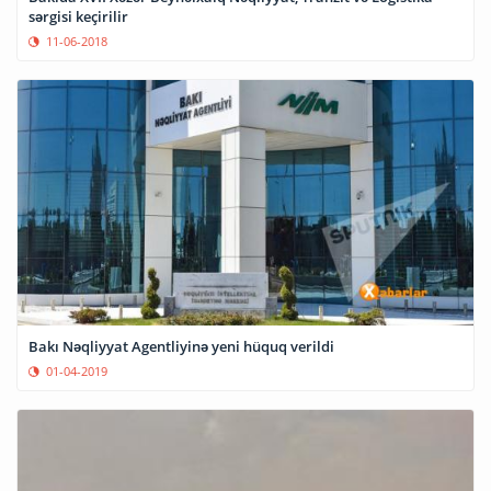
sərgisi keçirilir
11-06-2018
Bakı Nəqliyyat Agentliyinə yeni hüquq verildi
01-04-2019