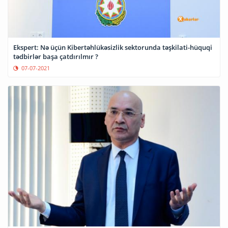
Ekspert: Nə üçün Kibertəhlükəsizlik sektorunda təşkilati-hüquqi
tədbirlər başa çatdırılmır ?
07-07-2021