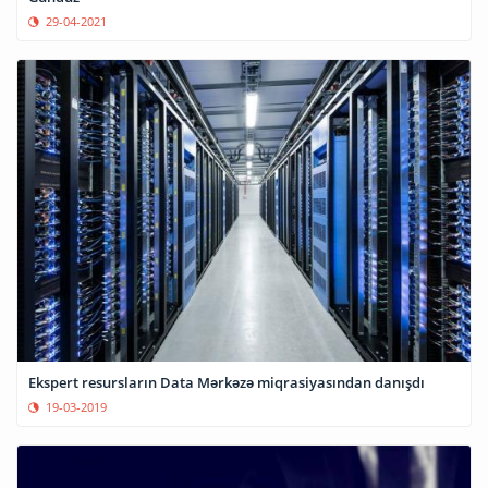
29-04-2021
Ekspert resursların Data Mərkəzə miqrasiyasından danışdı
19-03-2019