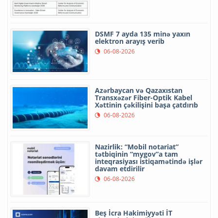
DSMF 7 ayda 135 minə yaxın
elektron arayış verib
06-08-2026
Azərbaycan və Qazaxıstan
Transxəzər Fiber-Optik Kabel
Xəttinin çəkilişini başa çatdırıb
06-08-2026
Nazirlik: “Mobil notariat”
tətbiqinin “mygov”a tam
inteqrasiyası istiqamətində işlər
davam etdirilir
06-08-2026
Beş İcra Hakimiyyəti İT