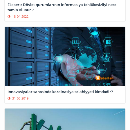
Ekspert: Dövlət qurumlarının informasiya təhlükəsizliyi necə
təmin olunur ?
18-04-2022
İnnovasiyalar sahəsində kordinasiya səlahiyyəti kimdədir?
31-05-2019