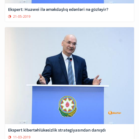
Ekspert: Huawei ilə əməkdaşlıq edənləri nə gözləyir?
21-05-2019
Ekspert kibertəhlükəsizlik strategiyasından danışdı
11-03-2019