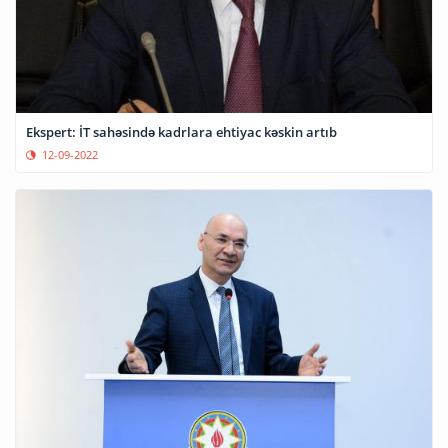
Ekspert: İT sahəsində kadrlara ehtiyac kəskin artıb
12-09-2022