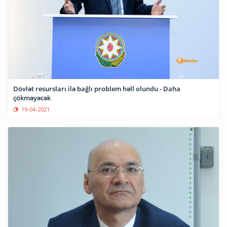
Dövlət resursları ilə bağlı problem həll olundu - Daha
çökməyəcək
19-04-2021