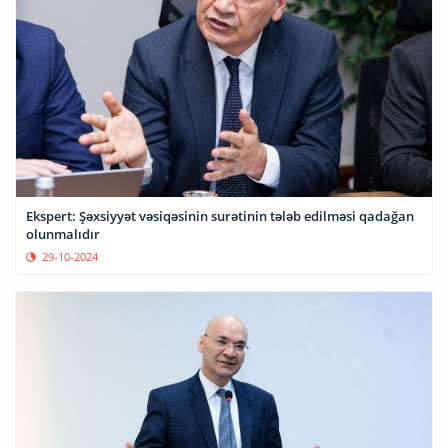
Ekspert: Şəxsiyyət vəsiqəsinin surətinin tələb edilməsi qadağan
olunmalıdır
29-10-2024