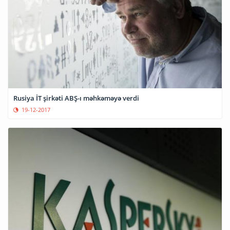
Rusiya İT şirkəti ABŞ-ı məhkəməyə verdi
19-12-2017