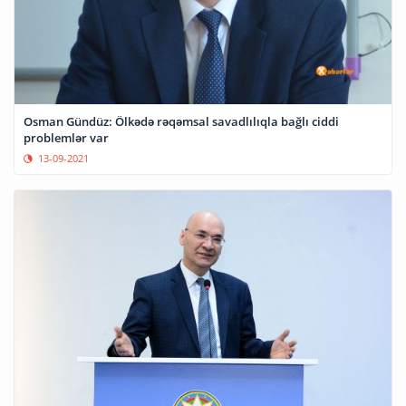
Osman Gündüz: Ölkədə rəqəmsal savadlılıqla bağlı ciddi
problemlər var
13-09-2021