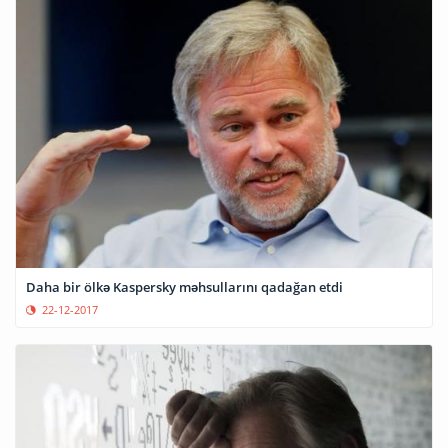
Daha bir ölkə Kaspersky məhsullarını qadağan etdi
22-12-2017