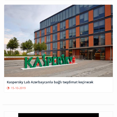
Kaspersky Lab Azərbaycanla bağlı təqdimat keçirəcək
15-10-2019