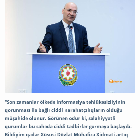
"Son zamanlar ölkədə informasiya təhlükəsizliyinin
qorunması ilə bağlı ciddi narahatçılıqların olduğu
müşahidə olunur. Görünən odur ki, səlahiyyətli
qurumlar bu sahədə ciddi tədbirlər görməyə başlayıb.
Bildiyim qədər Xüsusi Dövlət Mühafizə Xidməti artıq