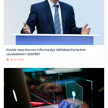
Dövlət resurslarının informasiya təhlükəsizliyinə kim
cavabdehdir?-EKSPERT
06-07-2018