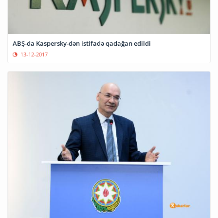
ABŞ-da Kaspersky-dən istifadə qadağan edildi
13-12-2017