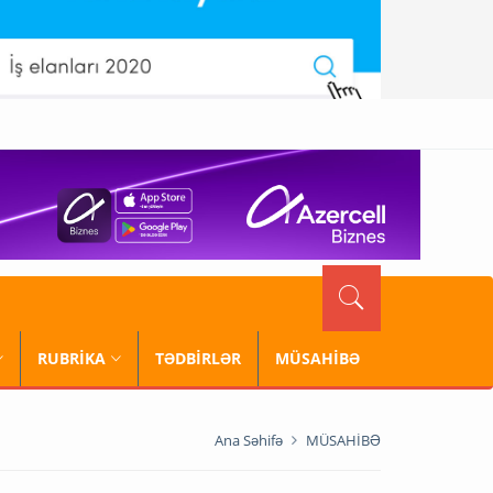
RUBRİKA
TƏDBİRLƏR
MÜSAHİBƏ
Ana Səhifə
MÜSAHİBƏ