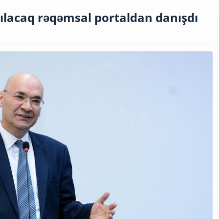
ılacaq rəqəmsal portaldan danışdı