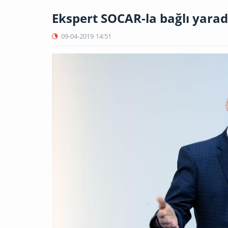
Ekspert SOCAR-la bağlı yarad
09-04-2019
14:51