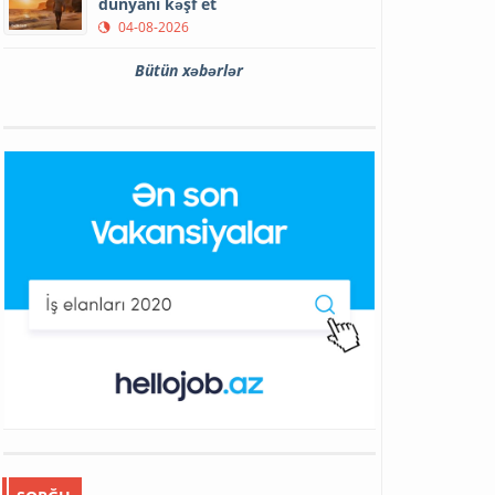
dünyanı kəşf et
04-08-2026
Bütün xəbərlər