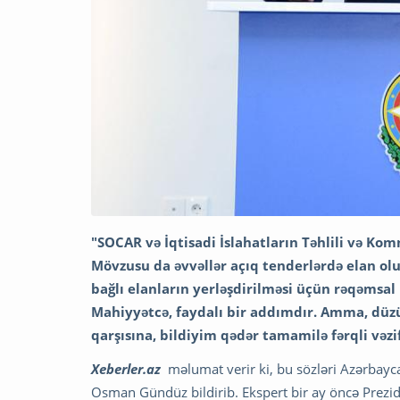
"SOCAR və İqtisadi İslahatların Təhlili və 
Mövzusu da əvvəllər açıq tenderlərdə elan ol
bağlı elanların yerləşdirilməsi üçün rəqəmsal 
Mahiyyətcə, faydalı bir addımdır. Amma, düzü 
qarşısına, bildiyim qədər tamamilə fərqli vəzi
Xeberler.az
məlumat verir ki, bu sözləri Azərbayc
Osman Gündüz bildirib. Ekspert bir ay öncə Prezid