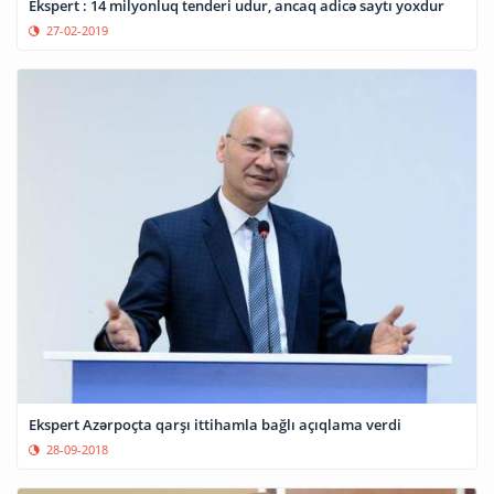
Ekspert : 14 milyonluq tenderi udur, ancaq adicə saytı yoxdur
27-02-2019
Ekspert Azərpoçta qarşı ittihamla bağlı açıqlama verdi
28-09-2018