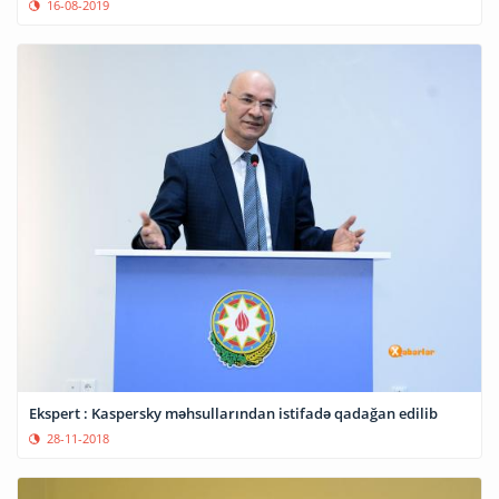
16-08-2019
Ekspert : Kaspersky məhsullarından istifadə qadağan edilib
28-11-2018