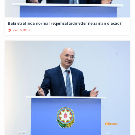
Bakı ətrafında normal rəqəmsal xidmətlər nə zaman olacaq?
27-03-2019