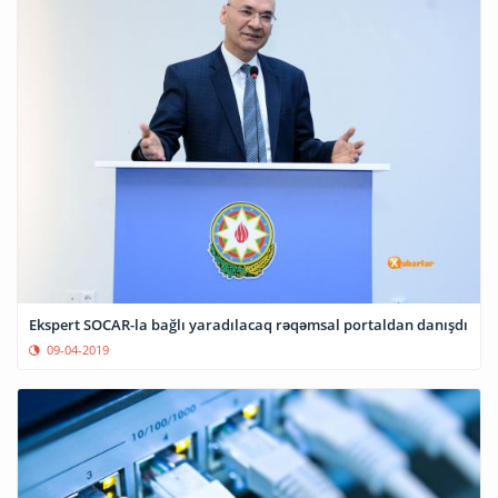
Ekspert SOCAR-la bağlı yaradılacaq rəqəmsal portaldan danışdı
09-04-2019