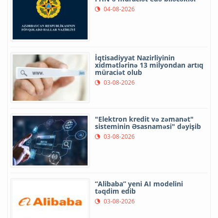
04-08-2026
İqtisadiyyat Nazirliyinin
xidmətlərinə 13 milyondan artıq
müraciət olub
03-08-2026
"Elektron kredit və zəmanət"
sisteminin Əsasnaməsi" dəyişib
03-08-2026
“Alibaba” yeni AI modelini
təqdim edib
03-08-2026