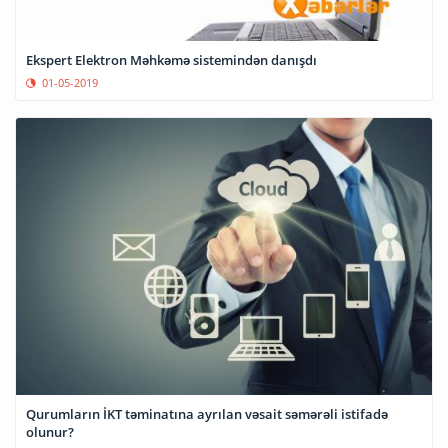
Ekspert Elektron Məhkəmə sistemindən danışdı
01-05-2019
Qurumların İKT təminatına ayrılan vəsait səmərəli istifadə
olunur?