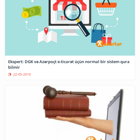
Ekspert: DGK və Azərpoçt e-ticarət üçün normal bir sistem qura
bilmir
22-05-2019