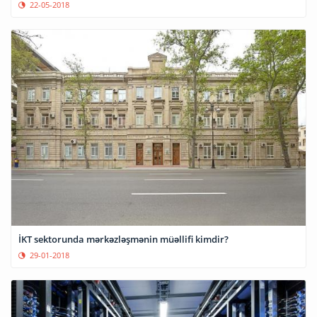
22-05-2018
İKT sektorunda mərkəzləşmənin müəllifi kimdir?
29-01-2018