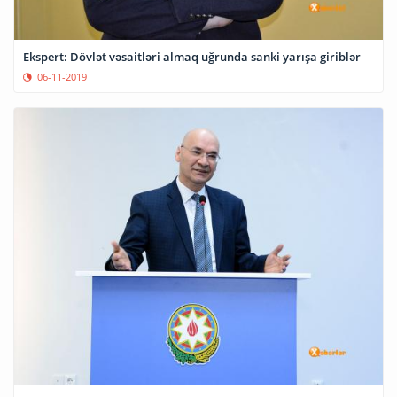
Ekspert: Dövlət vəsaitləri almaq uğrunda sanki yarışa giriblər
06-11-2019