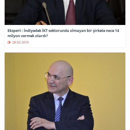
Ekspert : İndiyədək İKT sektorunda olmayan bir şirkətə necə 14
milyon vermək olardı?
28-02-2019