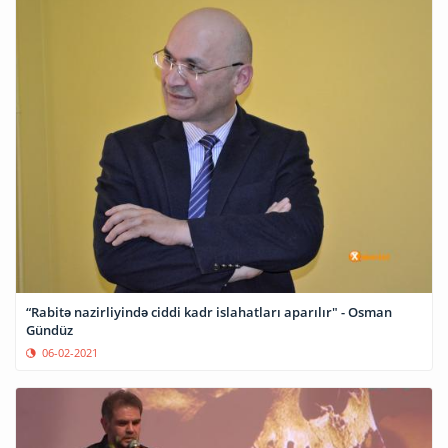
“Rabitə nazirliyində ciddi kadr islahatları aparılır" - Osman
Gündüz
06-02-2021