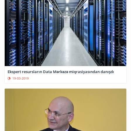
Ekspert resursların Data Mərkəzə miqrasiyasından danışdı
19-03-2019