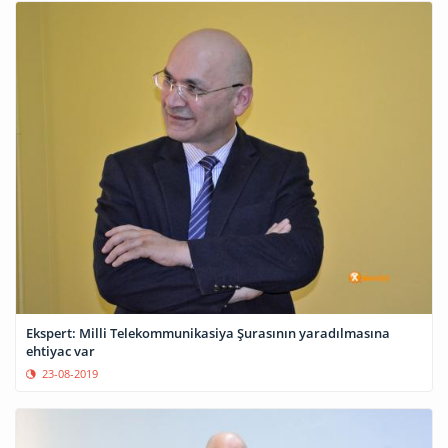
Ekspert: Milli Telekommunikasiya Şurasının yaradılmasına
ehtiyac var
23-08-2019