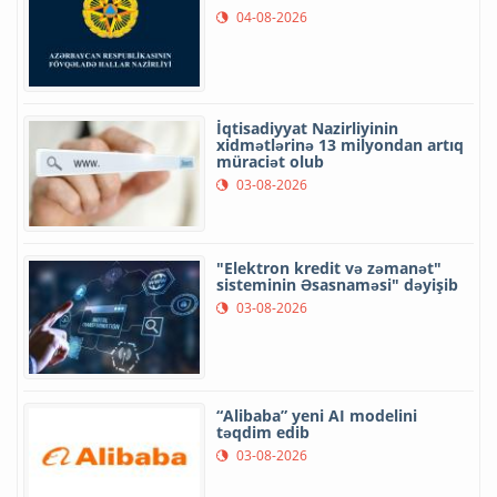
04-08-2026
İqtisadiyyat Nazirliyinin
xidmətlərinə 13 milyondan artıq
müraciət olub
03-08-2026
"Elektron kredit və zəmanət"
sisteminin Əsasnaməsi" dəyişib
03-08-2026
“Alibaba” yeni AI modelini
təqdim edib
03-08-2026