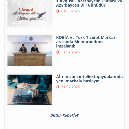
1 Avqust - Azərbaycan Əlifbası və
Azərbaycan Dili Günüdür
01-08-2026
KOBİA və Türk Ticarət Mərkəzi
arasında Memorandum
imzalanıb
31-07-2026
Aİ-nin süni intellekt qaydalarında
yeni mərhələ başlayır
31-07-2026
Bütün xəbərlər