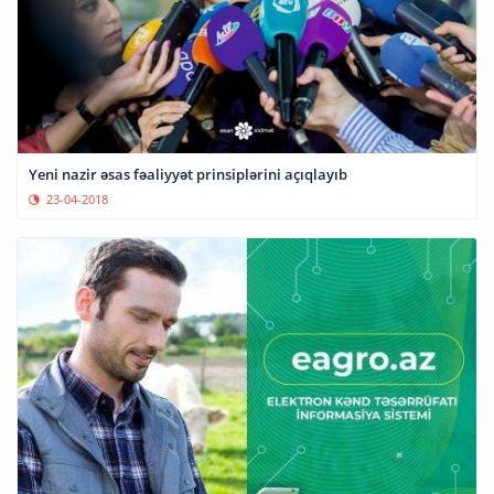
Yeni nazir əsas fəaliyyət prinsiplərini açıqlayıb
23-04-2018