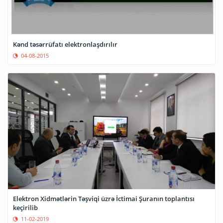
Kənd təsərrüfatı elektronlaşdırılır
04-08-2015
Elektron Xidmətlərin Təşviqi üzrə İctimai Şuranın toplantısı
keçirilib
11-02-2019