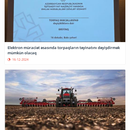
Elektron müraciət əsasında torpaqların təyinatını dəyişdirmək
mümkün olacaq
16-12-2024