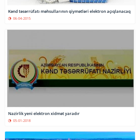
Kənd təsərrüfatı məhsullarının qiymətləri elektron açıqlanacaq
06-04-2015
Nazirlik yeni elektron xidmət yaradır
05-01-2018