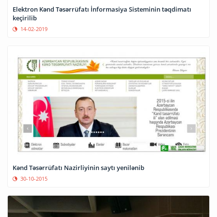
Elektron Kənd Təsərrüfatı İnformasiya Sisteminin təqdimatı
keçirilib
14-02-2019
Kənd Təsərrüfatı Nazirliyinin saytı yenilənib
30-10-2015