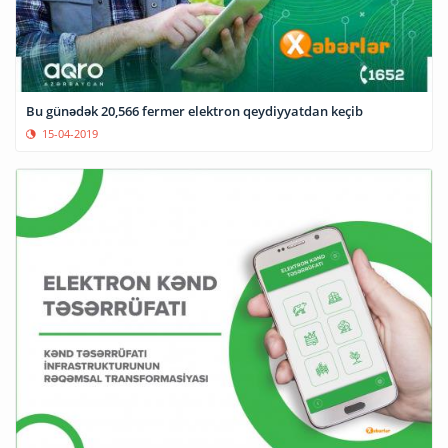
Bu günədək 20,566 fermer elektron qeydiyyatdan keçib
15-04-2019