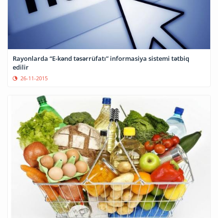
Rayonlarda “E-kənd təsərrüfatı” informasiya sistemi tətbiq
edilir
26-11-2015