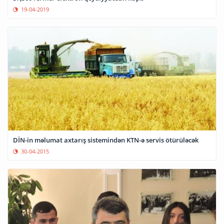
19-04-2019
DİN-in məlumat axtarış sistemindən KTN-ə servis ötürüləcək
30-04-2015