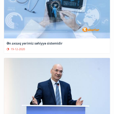
Ən axsaq yerimiz səhiyyə sistemidir
19-12-2020