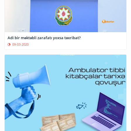
Adi bir məktəbli zarafatı yoxsa təxribat?
09-03-2020