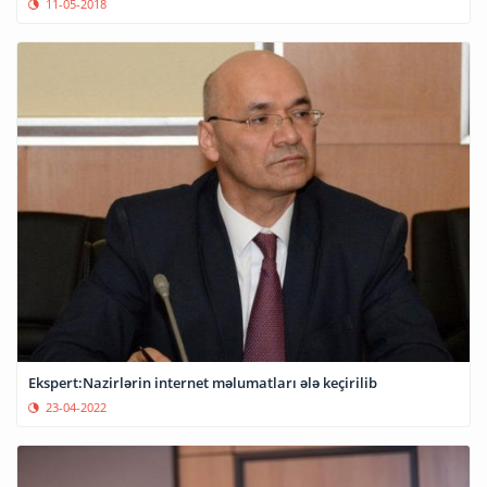
11-05-2018
Ekspert:Nazirlərin internet məlumatları ələ keçirilib
23-04-2022