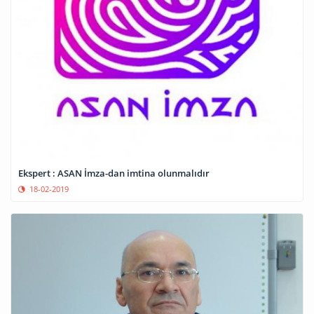
Ekspert : ASAN İmza-dan imtina olunmalıdır
18-02-2019