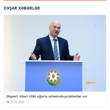
OXŞAR XƏBƏRLƏR
Ekspert: Icbari tibbi sığorta sahəsində problemlər var
14-01-2020