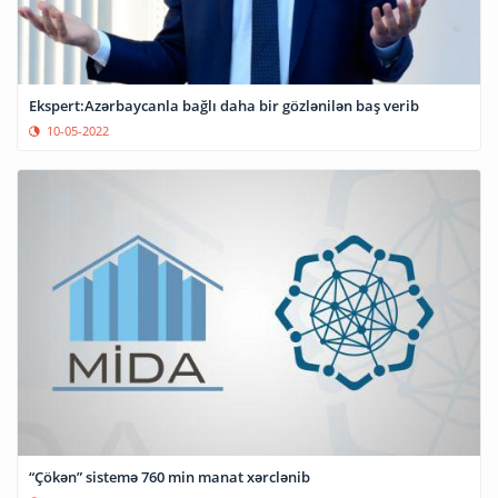
Ekspert:Azərbaycanla bağlı daha bir gözlənilən baş verib
10-05-2022
“Çökən” sistemə 760 min manat xərclənib