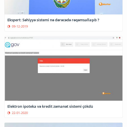
Ekspert: Səhiyyə sistemi nə dərəcədə rəqəmsallaşıb ?
09-12-2019
Elektron ipoteka və kredit zəmanət sistemi çökdü
22-01-2020