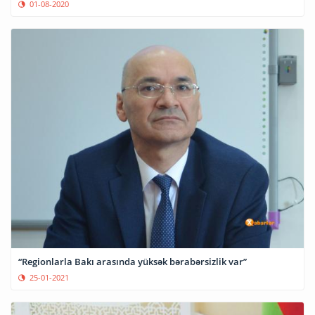
01-08-2020
“Regionlarla Bakı arasında yüksək bərabərsizlik var”
25-01-2021