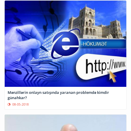
Mənzillərin onlayn satışında yaranan problemdə kimdir
günahkar?
08-05-2018