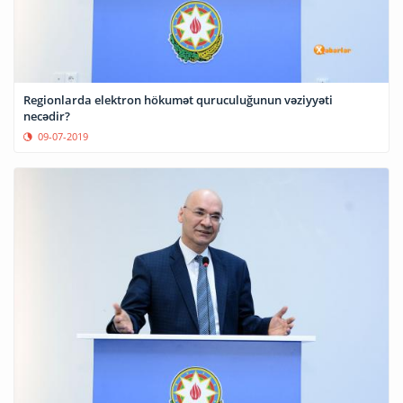
Regionlarda elektron hökumət quruculuğunun vəziyyəti
necədir?
09-07-2019