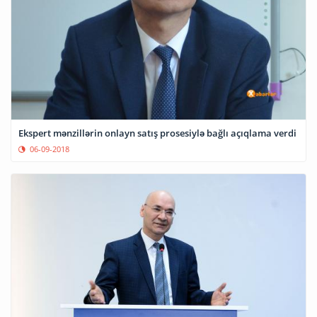
Ekspert mənzillərin onlayn satış prosesiylə bağlı açıqlama verdi
06-09-2018