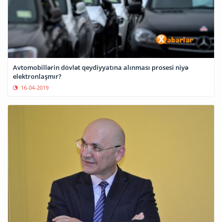
Avtomobillərin dövlət qeydiyyatına alınması prosesi niyə
elektronlaşmır?
16-04-2019