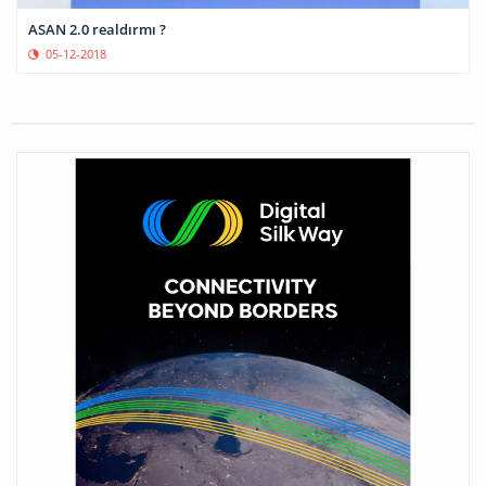
ASAN 2.0 realdırmı ?
05-12-2018