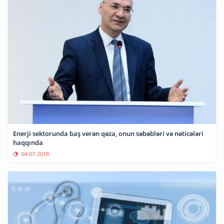
Enerji sektorunda baş verən qəza, onun səbəbləri və nəticələri
haqqında
04-07-2018