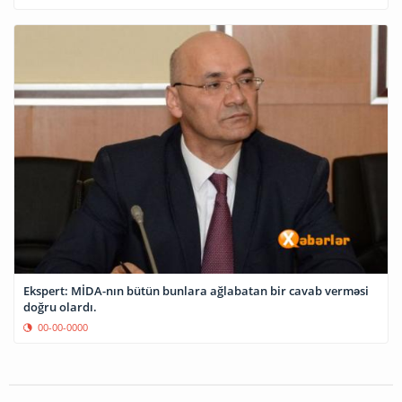
Ekspert: MİDA-nın bütün bunlara ağlabatan bir cavab verməsi
doğru olardı.
00-00-0000