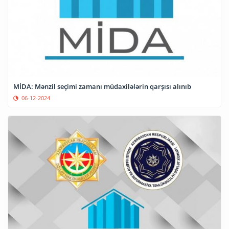
MİDA: Mənzil seçimi zamanı müdaxilələrin qarşısı alınıb
06-12-2024