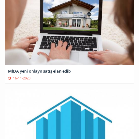
MİDA yeni onlayn satış elan edib
16-11-2023