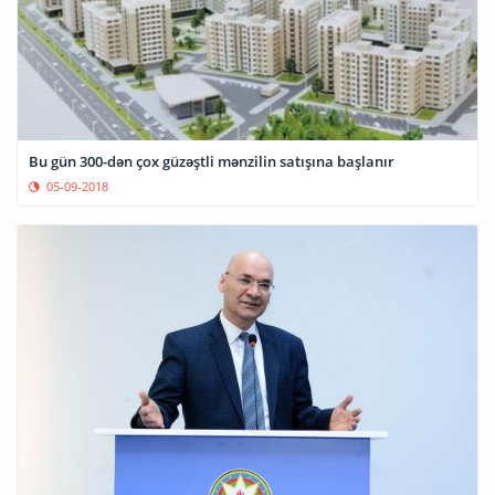
Bu gün 300-dən çox güzəştli mənzilin satışına başlanır
05-09-2018