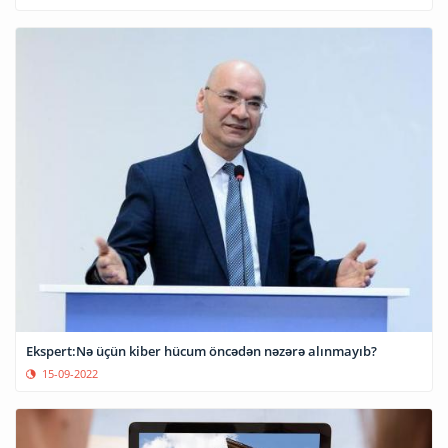
Ekspert:Nə üçün kiber hücum öncədən nəzərə alınmayıb?
15-09-2022