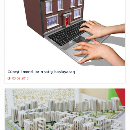
Güzəştli mənzillərin satışı başlayacaq
03-09-2018