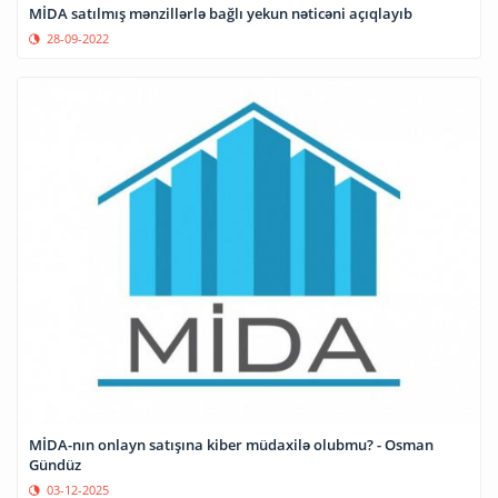
MİDA satılmış mənzillərlə bağlı yekun nəticəni açıqlayıb
28-09-2022
MİDA-nın onlayn satışına kiber müdaxilə olubmu? - Osman
Gündüz
03-12-2025