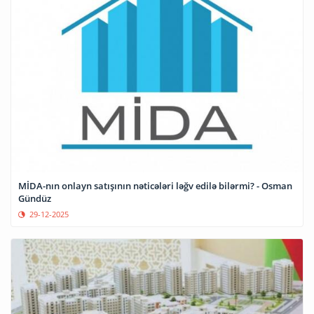
MİDA-nın onlayn satışının nəticələri ləğv edilə bilərmi? - Osman
Gündüz
29-12-2025