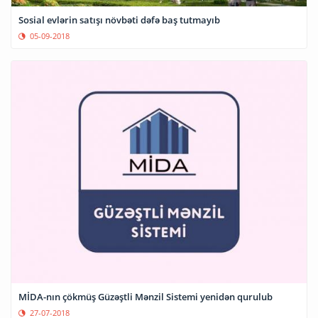
Sosial evlərin satışı növbəti dəfə baş tutmayıb
05-09-2018
MİDA-nın çökmüş Güzəştli Mənzil Sistemi yenidən qurulub
27-07-2018