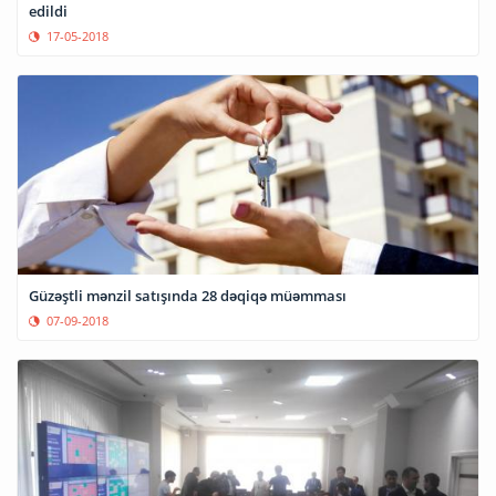
edildi
17-05-2018
Güzəştli mənzil satışında 28 dəqiqə müəmması
07-09-2018