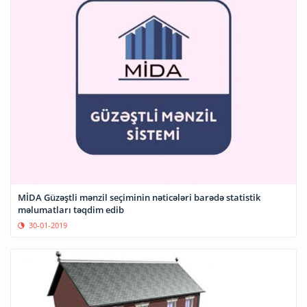
MİDA Güzəştli mənzil seçiminin nəticələri barədə statistik
məlumatları təqdim edib
30-01-2019