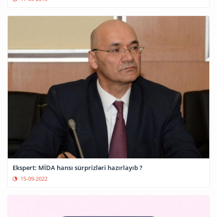
Ekspert: MİDA hansı sürprizləri hazırlayıb ?
15-09-2022