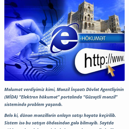
Məlumat verdiyimiz kimi, Mənzil İnşaatı Dövlət Agentliyinin
(MİDA) “Elektron hökumət” portalında “Güzəştli mənzil”
sistemində problem yaşanıb.
Belə ki, dünən mənzillərin onlayn satışı həyata keçirilib.
Sistem isə bu satışın öhdəsindən gələ bilməyib. Saytda