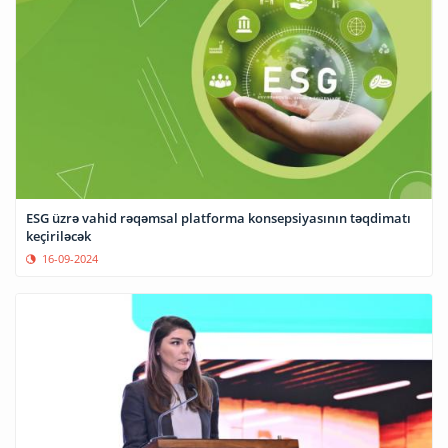
ESG üzrə vahid rəqəmsal platforma konsepsiyasının təqdimatı
keçiriləcək
16-09-2024