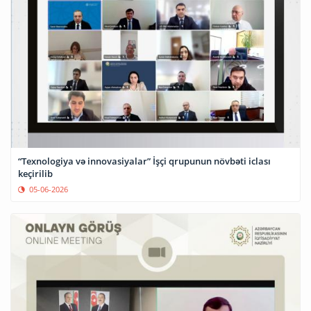
“Texnologiya və innovasiyalar” İşçi qrupunun növbəti iclası
keçirilib
05-06-2026