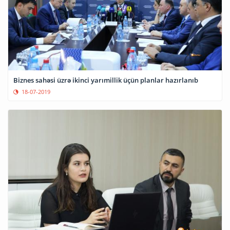
Biznes sahəsi üzrə ikinci yarımillik üçün planlar hazırlanıb
18-07-2019