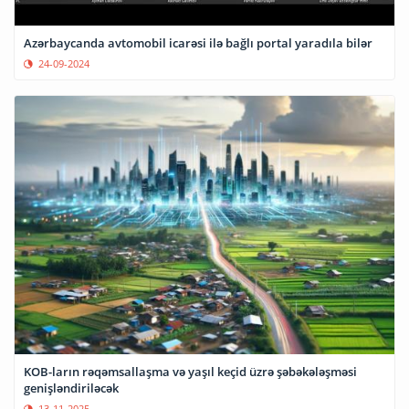
Azərbaycanda avtomobil icarəsi ilə bağlı portal yaradıla bilər
24-09-2024
KOB-ların rəqəmsallaşma və yaşıl keçid üzrə şəbəkələşməsi
genişləndiriləcək
13-11-2025