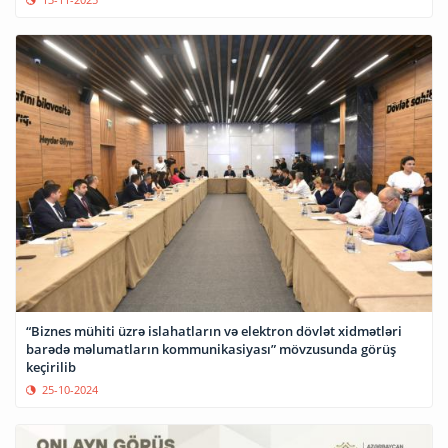
“Biznes mühiti üzrə islahatların və elektron dövlət xidmətləri
barədə məlumatların kommunikasiyası” mövzusunda görüş
keçirilib
25-10-2024