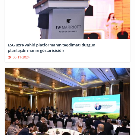
ESG üzrə vahid platformanın təqdimatı düzgün
planlaşdırmanın göstəricisidir
06-11-2024