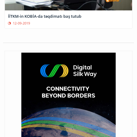
İİTKM-in KOBİA-da təqdimatı baş tutub
12-09-2019