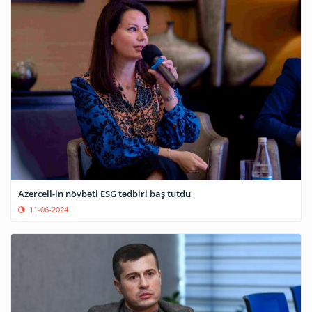
Azercell-in növbəti ESG tədbiri baş tutdu
11-06-2024