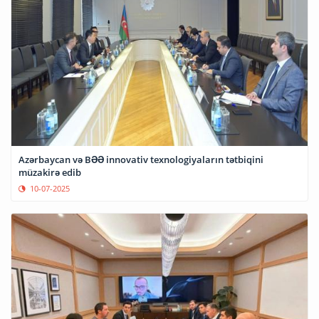
Azərbaycan və BƏƏ innovativ texnologiyaların tətbiqini
müzakirə edib
10-07-2025