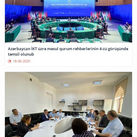
Azərbaycan İKT üzrə məsul qurum rəhbərlərinin 4-cü görüşündə
təmsil olunub
18-06-2025