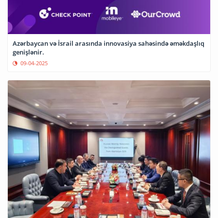
Azərbaycan və İsrail arasında innovasiya sahəsində əməkdaşlıq
genişlənir.
09-04-2025