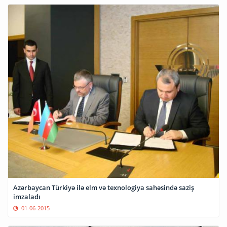
Azərbaycan Türkiyə ilə elm və texnologiya sahəsində saziş
imzaladı
01-06-2015