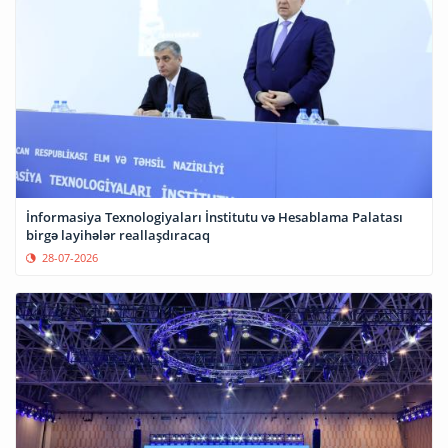
İnformasiya Texnologiyaları İnstitutu və Hesablama Palatası
birgə layihələr reallaşdıracaq
28-07-2026