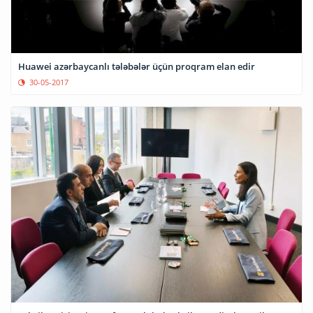
Huawei azərbaycanlı tələbələr üçün proqram elan edir
30-05-2017