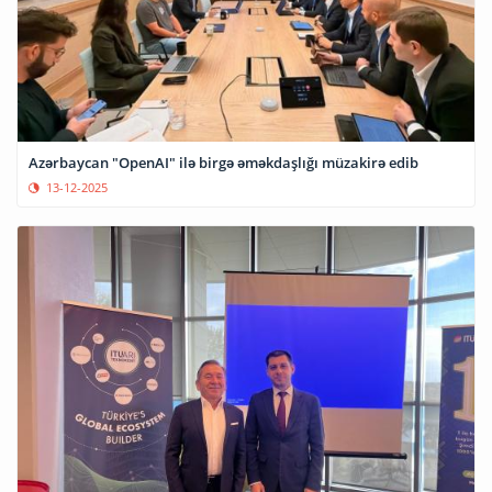
Azərbaycan "OpenAI" ilə birgə əməkdaşlığı müzakirə edib
13-12-2025