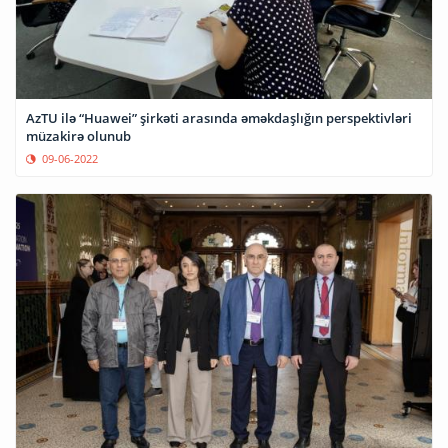
AzTU ilə “Huawei” şirkəti arasında əməkdaşlığın perspektivləri
müzakirə olunub
09-06-2022