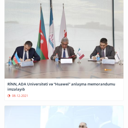
RİNN, ADA Universiteti və “Huawei” anlaşma memorandumu
imzalayıb
08-12-2021