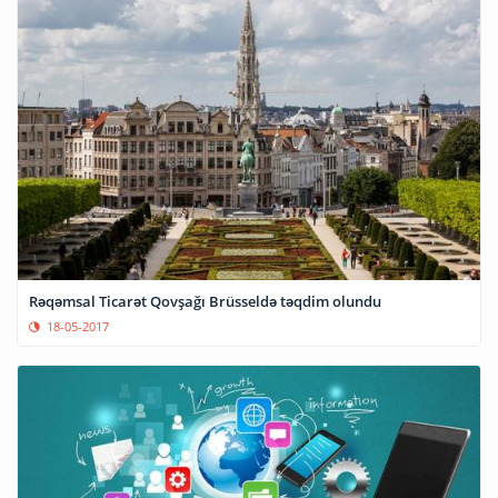
Rəqəmsal Ticarət Qovşağı Brüsseldə təqdim olundu
18-05-2017