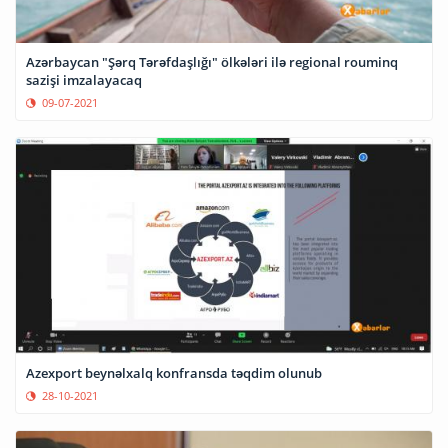
Azərbaycan "Şərq Tərəfdaşlığı" ölkələri ilə regional rouminq
sazişi imzalayacaq
09-07-2021
Azexport beynəlxalq konfransda təqdim olunub
28-10-2021