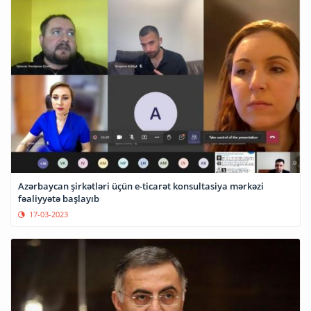
Azərbaycan şirkətləri üçün e-ticarət konsultasiya mərkəzi
fəaliyyətə başlayıb
17-03-2023