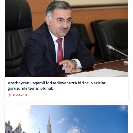
Azərbaycan Rəqəmli iqtisadiyyat üzrə birinci Nazirlər
görüşündə təmsil olunub
16-06-2015