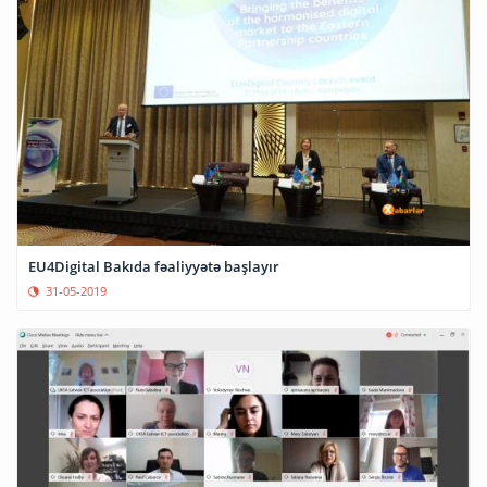
EU4Digital Bakıda fəaliyyətə başlayır
31-05-2019