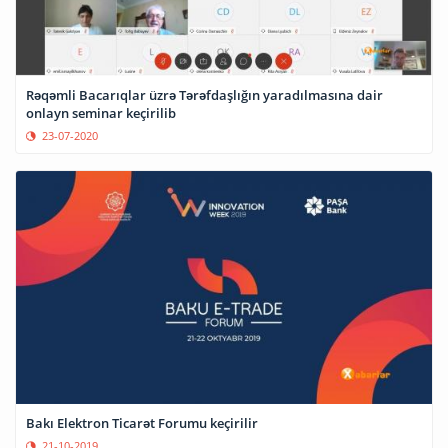
Rəqəmli Bacarıqlar üzrə Tərəfdaşlığın yaradılmasına dair
onlayn seminar keçirilib
23-07-2020
Bakı Elektron Ticarət Forumu keçirilir
21-10-2019