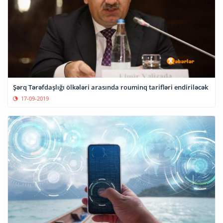
Şərq Tərəfdaşlığı ölkələri arasında rouminq tarifləri endiriləcək
17-09-2019