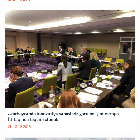
Azərbaycanda innovasiya sahəsində görülən işlər Avropa
İttifaqında təqdim olunub
18-12-2018