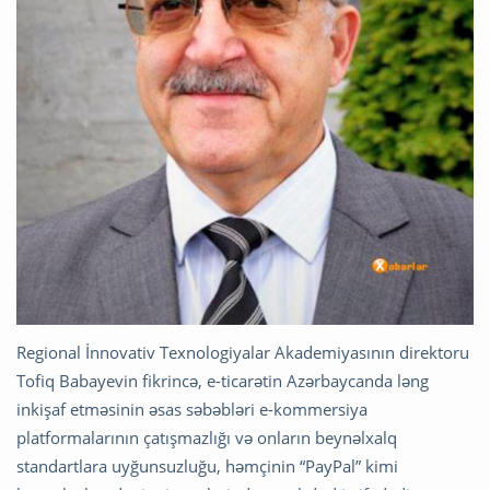
Regional İnnovativ Texnologiyalar Akademiyasının direktoru
Tofiq Babayevin fikrincə, e-ticarətin Azərbaycanda ləng
inkişaf etməsinin əsas səbəbləri e-kommersiya
platformalarının çatışmazlığı və onların beynəlxalq
standartlara uyğunsuzluğu, həmçinin “PayPal” kimi