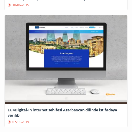
10-06-2015
EU4Digital-ın internet səhifəsi Azərbaycan dilində istifadəyə
verilib
07-11-2019