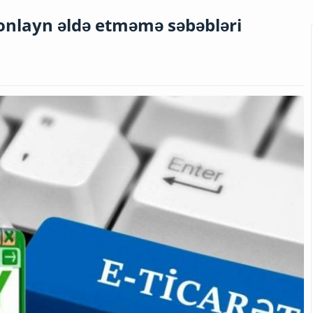
 onlayn əldə etməmə səbəbləri