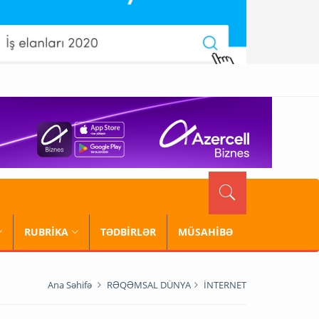
RUBRİKA
TƏDBİRLƏR
MÜSAHİBƏ
Ana Səhifə
RƏQƏMSAL DÜNYA
İNTERNET