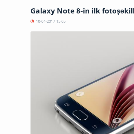
Galaxy Note 8-in ilk fotoşəkill
10-04-2017
15:05