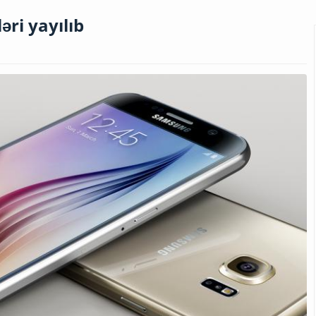
əri yayılıb