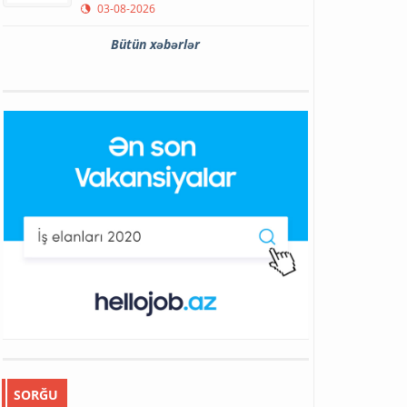
03-08-2026
Bütün xəbərlər
SORĞU