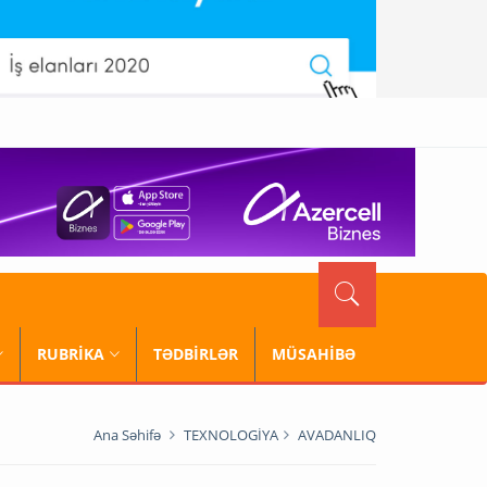
RUBRİKA
TƏDBİRLƏR
MÜSAHİBƏ
Ana Səhifə
TEXNOLOGİYA
AVADANLIQ