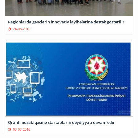
Regionlarda gənclərin innovativ layihələrinə dəstək göstərilir
24-08-2016
Qrant müsabiqəsinə startapların qeydiyyatı davam edir
03-08-2016