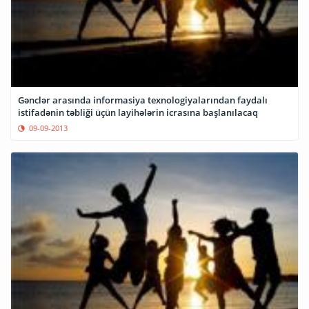
Gənclər arasında informasiya texnologiyalarından faydalı
istifadənin təbliği üçün layihələrin icrasına başlanılacaq
09-09-2013