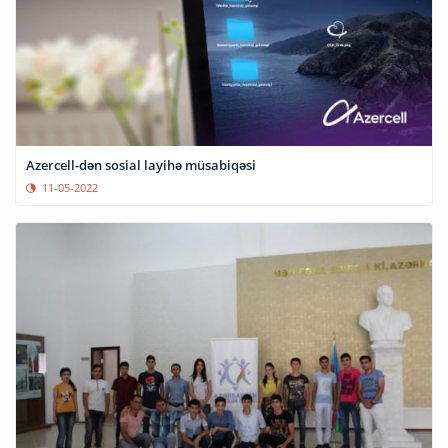
Azercell-dən sosial layihə müsabiqəsi
11-05-2022