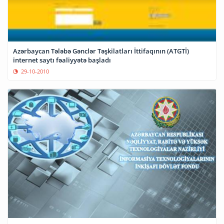
Azərbaycan Tələbə Gənclər Təşkilatları İttifaqının (ATGTİ)
internet saytı fəaliyyətə başladı
29-10-2010