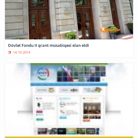
Dövlət Fondu II qrant müsabiqəsi elan etdi
14-10-2014