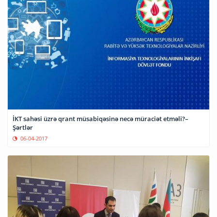
İKT sahəsi üzrə qrant müsabiqəsinə necə müraciət etməli?–
Şərtlər
06-04-2017