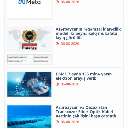
06-08-2026
Azərbaycanın rəqəmsal idarəçilik
model iki beynəlxalq mükafata
layiq görülüb
06-08-2026
DSMF 7 ayda 135 minə yaxın
elektron arayış verib
06-08-2026
Azərbaycan və Qazaxıstan
Transxəzər Fiber-Optik Kabel
Xəttinin çəkilişini başa çatdırıb
06-08-2026