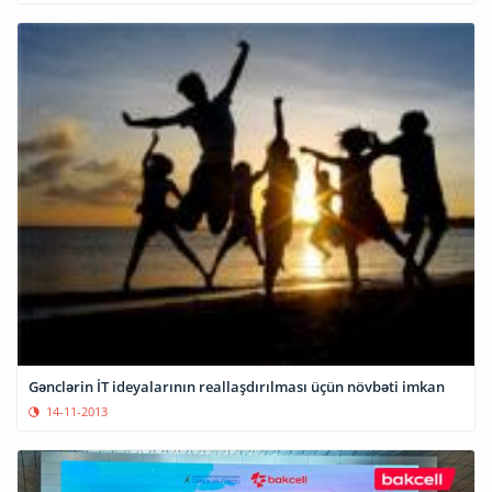
Gənclərin İT ideyalarının reallaşdırılması üçün növbəti imkan
14-11-2013