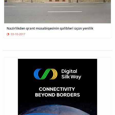
Nazirlikdən qrant müsabiqəsinin qalibləri üçün yenilik
03-10-2017