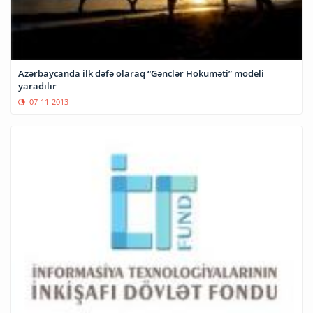
Azərbaycanda ilk dəfə olaraq “Gənclər Hökuməti” modeli
yaradılır
07-11-2013