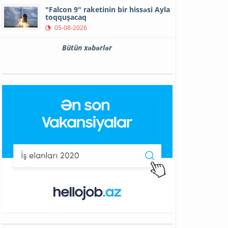
"Falcon 9" raketinin bir hissəsi Ayla
toqquşacaq
05-08-2026
Bütün xəbərlər