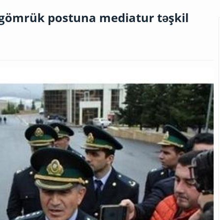
ömrük postuna mediatur təşkil