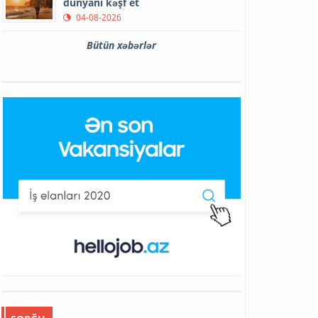
dünyanı kəşf et
04-08-2026
Bütün xəbərlər