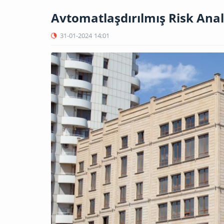
Avtomatlaşdırılmış Risk Anali
31-01-2024
14:01