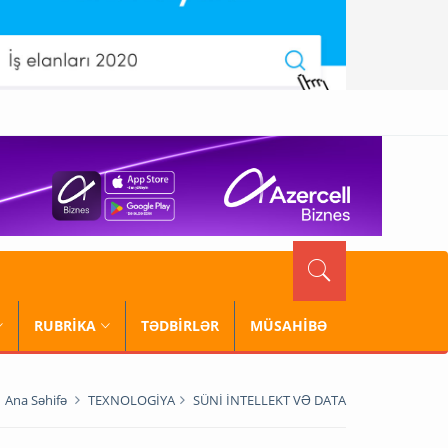
RUBRİKA
TƏDBİRLƏR
MÜSAHİBƏ
Ana Səhifə
TEXNOLOGİYA
SÜNİ İNTELLEKT VƏ DATA