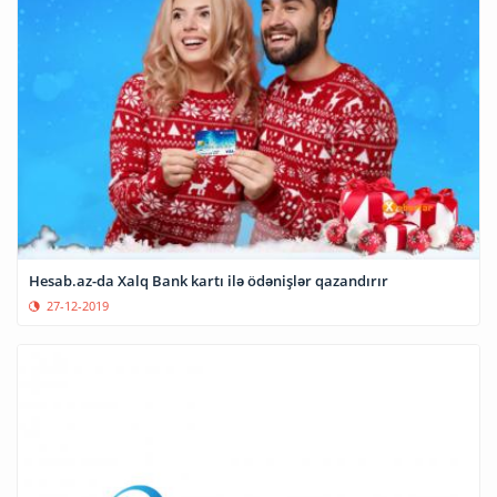
Hesab.az-da Xalq Bank kartı ilə ödənişlər qazandırır
27-12-2019