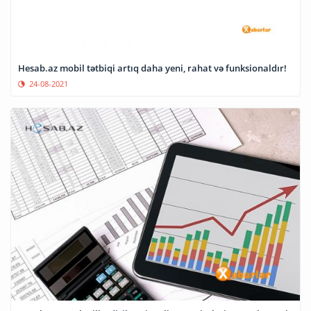
Hesab.az mobil tətbiqi artıq daha yeni, rahat və funksionaldır!
24-08-2021