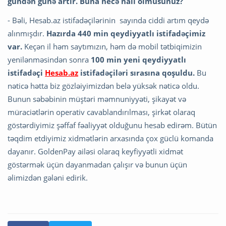
gündən günə artır. Buna necə nail olmusunuz?
- Bəli, Hesab.az istifadəçilərinin sayında ciddi artım qeydə
alınmışdır.
Hazırda 440 min qeydiyyatlı istifadəçimiz
var.
Keçən il həm saytımızın, həm də mobil tətbiqimizin
yenilənməsindən sonra
100 min yeni qeydiyyatlı
istifadəçi
Hesab.az
istifadəçiləri sırasına qoşuldu.
Bu
nəticə hətta biz gözləiyimizdən belə yüksək nəticə oldu.
Bunun səbəbinin müştəri məmnuniyyəti, şikayət və
müraciətlərin operativ cavablandırılması, şirkət olaraq
göstərdiyimiz şəffaf fəaliyyət olduğunu hesab edirəm. Bütün
təqdim etdiyimiz xidmətlərin arxasında çox güclü komanda
dayanır. GoldenPay ailəsi olaraq keyfiyyətli xidmət
göstərmək üçün dayanmadan çalışır və bunun üçün
əlimizdən gələni edirik.