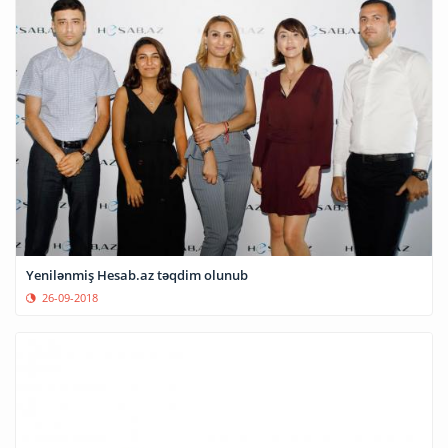
Yenilənmiş Hesab.az təqdim olunub
26-09-2018