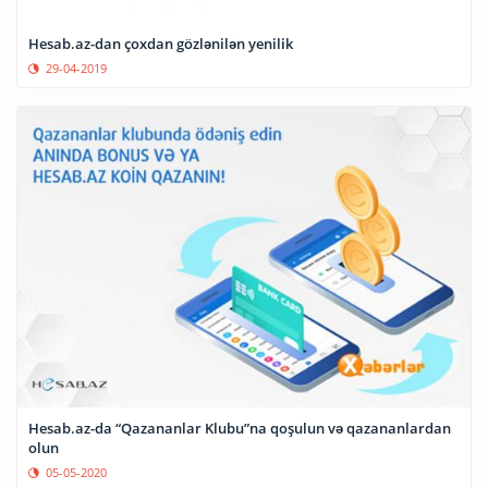
Hesab.az-dan çoxdan gözlənilən yenilik
29-04-2019
Hesab.az-da “Qazananlar Klubu”na qoşulun və qazananlardan
olun
05-05-2020