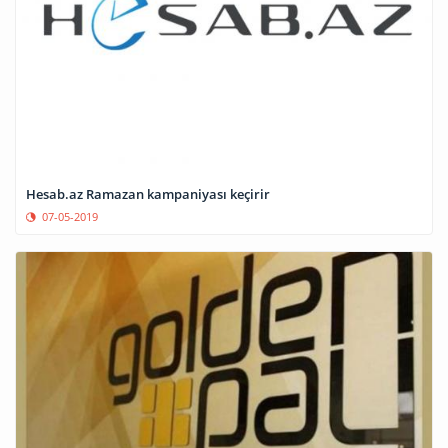
Hesab.az Ramazan kampaniyası keçirir
07-05-2019