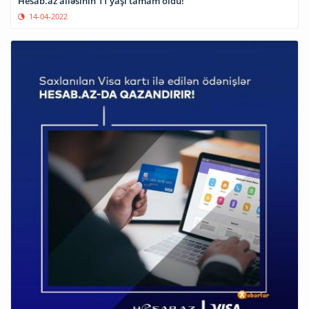
Hesab.az ailəsinin 11 yaşı tamam oldu!
14-04-2022