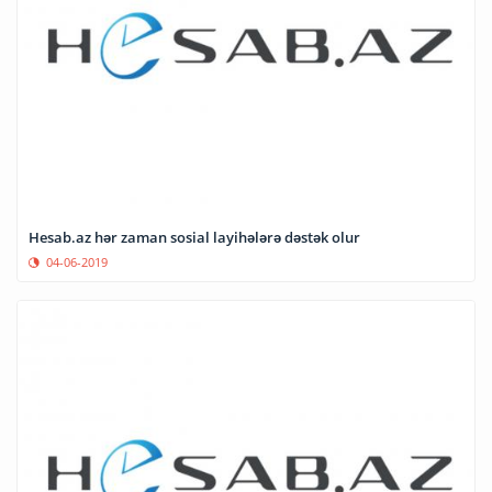
Hesab.az hər zaman sosial layihələrə dəstək olur
04-06-2019