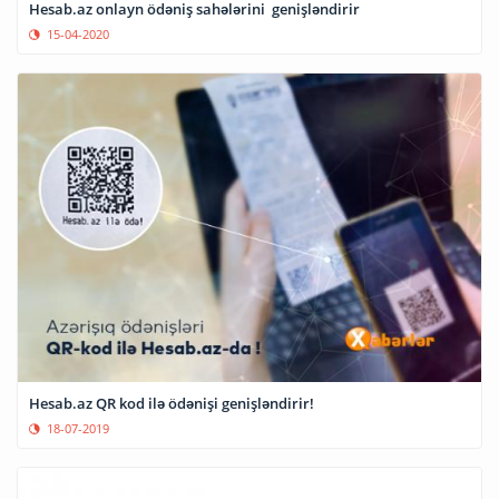
Hesab.az onlayn ödəniş sahələrini genişləndirir
15-04-2020
Hesab.az QR kod ilə ödənişi genişləndirir!
18-07-2019