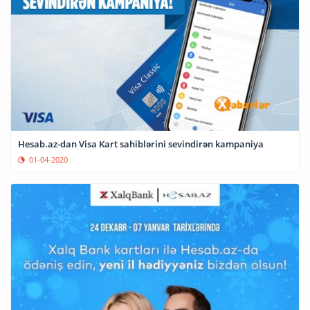
Hesab.az-dan Visa Kart sahiblərini sevindirən kampaniya
01-04-2020