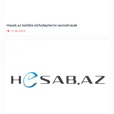
Hesab.az tezliklə istifadəçilərini sevindirəcək
17-06-2019