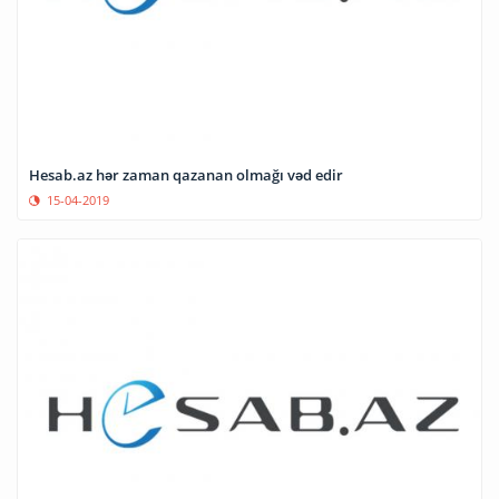
Hesab.az hər zaman qazanan olmağı vəd edir
15-04-2019