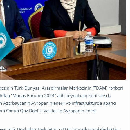
ərkəzinin Türk Dünyası Araşdırmalar Mərkəzinin (TDAM) rəhbəri
çirilən “Manas Forumu 2024” adlı beynəlxalq konfransda
rən Azərbaycanın Avropanın enerji və infrastrukturda aparıcı
n Cənub Qaz Dəhlizi vasitəsilə Avropanın enerji
rova Türk Dövlətləri Təşkilatının (TDT) İqtisadi Əməkdaşlıq İşçi